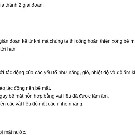
a thành 2 giai đoạn:
gián đoạn kể từ khi mà chúng ta thi công hoàn thiện xong bề m
tới hạn.
i tác động của các yếu tố như nắng, gió, nhiệt độ và độ ẩm 
ào tác động nên bề mặt.
gay bề mặt hỗn hợp bằng vật liệu đã được làm ẩm.
rên các vật liệu đó một cách nhẹ nhàng.
ị mất nước.