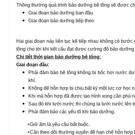
Thông thường quá trình bảo dưỡng bê tông sẽ được chi
Giai đoạn bảo dưỡng ban đầu
Giai đoạn bảo dưỡng tiếp theo
Hai giai đoạn này liên tục kế tiếp nhau không có bước 
tông cho tới khi kết cấu đạt được cường độ bảo dưỡng 
Chi tiết thời gian bảo dưỡng bê tông:
Giai đoạn đầu:
Phải đảm bảo bê tông không bị bốc hơi nước dướ
khí.
Không để hỗn hợp bị chịu bất kỳ một lực cơ học n
Khi mà hỗn hợp đã được tạo hình xong cần phủ n
Sau đó khi tưới nước thì chúng ta tưới nước lên t
Phải đảm bảo các yếu tố khi bảo dưỡng.
+
Giữ ẩm là yêu cầu bắt buộc.
+Cần theo dõi thường xuyên để hạn chế hỗn hợp b