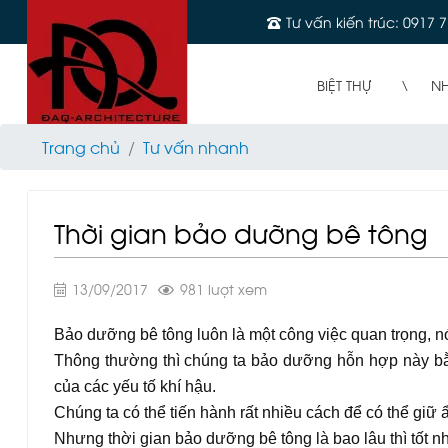
Tư vấn kiến trúc: 0917 7
BIỆT THỰ
N
Trang chủ
Tư vấn nhanh
Thời gian bảo dưỡng bê tông
13/09/2017
981 lượt xem
Bảo dưỡng bê tông luôn là một công việc quan trọng, n
Thông thường thì chúng ta bảo dưỡng hỗn hợp này bằ
của các yếu tố khí hậu.
Chúng ta có thể tiến hành rất nhiều cách để có thể giữ
Nhưng thời gian bảo dưỡng bê tông là bao lâu thì tốt nh