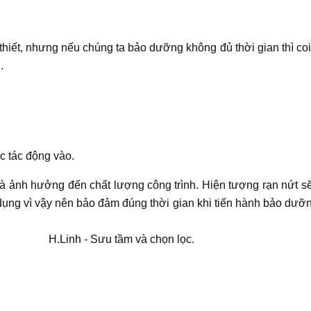
thiết, nhưng nếu chúng ta bảo dưỡng không đủ thời gian thì co
.
c tác động vào.
và ảnh hưởng đến chất lượng công trình. Hiện tượng rạn nứt s
ử dụng vì vậy nên bảo đảm đúng thời gian khi tiến hành bảo dưỡ
 và chọn lọc.