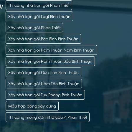
Thi công nhà trọn gói Phan Thiết
d/
Xây nhà trọn gói Lagi Bình Thuận
Xây nhà trọn gói Phan Thiết
Xây nhà trọn gói Bắc Bình Bình Thuận
Xây nhà trọn gói Hàm Thuận Nam Bình Thuận
Xây nhà trọn gói Hàm Thuận Bắc Bình Thuận
Xây nhà trọn gói Đức Linh Bình Thuận
Xây nhà trọn gói Hàm Tân Bình Thuận
Xây nhà trọn gói Tuy Phong Bình Thuận
Mẫu hợp đồng xây dựng
Thi công móng đơn nhà cấp 4 Phan Thiết