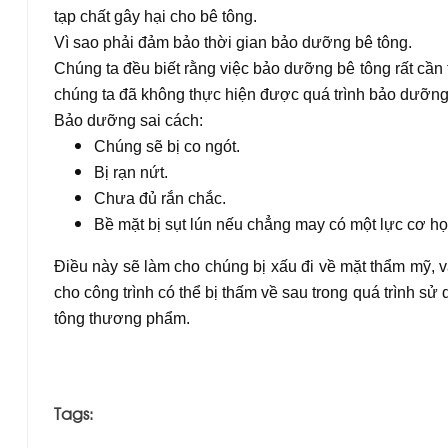
tạp chất gây hại cho bê tông.
Vì sao phải đảm bảo thời gian bảo dưỡng bê tông.
Chúng ta đều biết rằng việc bảo dưỡng bê tông rất cần 
chúng ta đã không thực hiện được quá trình bảo dưỡng
Bảo dưỡng sai cách:
Chúng sẽ bị co ngót.
Bị rạn nứt.
Chưa đủ rắn chắc.
Bề mặt bị sụt lún nếu chẳng may có một lực cơ họ
Điều này sẽ làm cho chúng bị xấu đi về mặt thẩm mỹ, 
cho công trình có thể bị thấm về sau trong quá trình s
tông thương phẩm.
H.Linh - Sưu tầm
Tags: