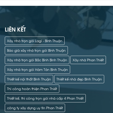
LIÊN KẾT
Xây nhà trọn gói Lagi - Bình Thuận
Báo giá xây nhà trọn gói Bình Thuận
Xây nhà trọn gói Bắc Bình Bình Thuận
Xây nhà Phan Thiết
Xây nhà trọn gói Hàm Tân Bình Thuận
Thiết kế nội thất Bình Thuận
Thiết kế nhà đẹp Bình Thuận
Thi công hoàn thiện Phan Thiết
Thiết kế, thi công trọn gói nhà cấp 4 Phan Thiết
công ty xây dựng uy tín Phan Thiết