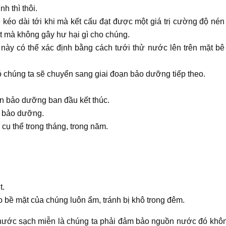
 thì thôi.
kéo dài tới khi mà kết cấu đạt được một giá trị cường độ nén
ặt mà không gây hư hại gì cho chúng.
này có thể xác định bằng cách tưới thử nước lên trên mặt bê
ó chúng ta sẽ chuyển sang giai đoạn bảo dưỡng tiếp theo.
ạn bảo dưỡng ban đầu kết thúc.
c bảo dưỡng.
 cụ thể trong tháng, trong năm.
t.
 bề mặt của chúng luôn ẩm, tránh bị khô trong đêm.
 nước sạch miễn là chúng ta phải đảm bảo nguồn nước đó khô