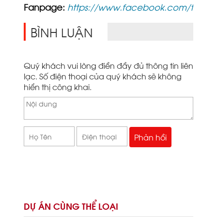
Fanpage:
https://www.facebook.com/thiet
BÌNH LUẬN
Quý khách vui lòng điền đầy đủ thông tin liên
lạc. Số điện thoại của quý khách sẽ không
hiển thị công khai.
DỰ ÁN CÙNG THỂ LOẠI