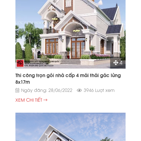
4
Thi công trọn gói nhà cấp 4 mái thái gác lửng
8x17m
Ngày đăng: 28/06/2022
3946 Lượt xem
XEM CHI TIẾT