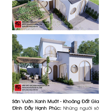
Sân Vườn Xanh Mướt - Khoảng Đất Gia
Đình Đầy Hạnh Phúc:
Những người sở