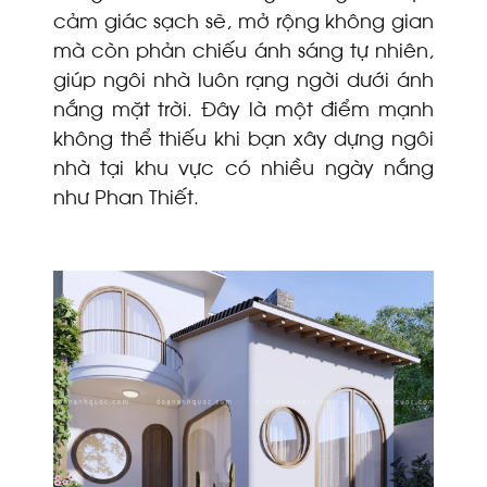
cảm giác sạch sẽ, mở rộng không gian
mà còn phản chiếu ánh sáng tự nhiên,
giúp ngôi nhà luôn rạng ngời dưới ánh
nắng mặt trời. Đây là một điểm mạnh
không thể thiếu khi bạn xây dựng ngôi
nhà tại khu vực có nhiều ngày nắng
như Phan Thiết.