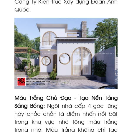
Công Ty Kiến trúc Xây dựng Đoàn Anh
Quốc.
Màu Trắng Chủ Đạo - Tạo Nền Tảng
Sáng Bóng:
Ngôi nhà cấp 4 gác lững
này chắc chắn là điểm nhấn nổi bật
trong khu vực nhờ tông màu trắng
trang nhã. Màu trắng không chỉ tạo