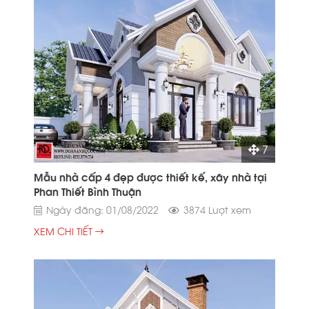
7
Mẫu nhà cấp 4 đẹp được thiết kế, xây nhà tại
Phan Thiết Bình Thuận
Ngày đăng: 01/08/2022
3874 Lượt xem
XEM CHI TIẾT