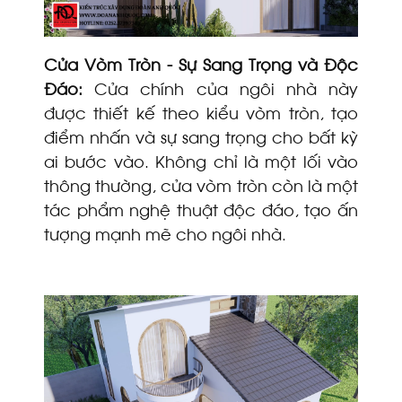
Cửa Vòm Tròn - Sự Sang Trọng và Độc
Đáo:
Cửa chính của ngôi nhà này
được thiết kế theo kiểu vòm tròn, tạo
điểm nhấn và sự sang trọng cho bất kỳ
ai bước vào. Không chỉ là một lối vào
thông thường, cửa vòm tròn còn là một
tác phẩm nghệ thuật độc đáo, tạo ấn
tượng mạnh mẽ cho ngôi nhà.