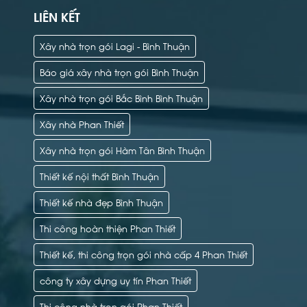
LIÊN KẾT
Xây nhà trọn gói Lagi - Bình Thuận
Báo giá xây nhà trọn gói Bình Thuận
Xây nhà trọn gói Bắc Bình Bình Thuận
Xây nhà Phan Thiết
Xây nhà trọn gói Hàm Tân Bình Thuận
Thiết kế nội thất Bình Thuận
Thiết kế nhà đẹp Bình Thuận
Thi công hoàn thiện Phan Thiết
Thiết kế, thi công trọn gói nhà cấp 4 Phan Thiết
công ty xây dựng uy tín Phan Thiết
Thi công nhà trọn gói Phan Thiết