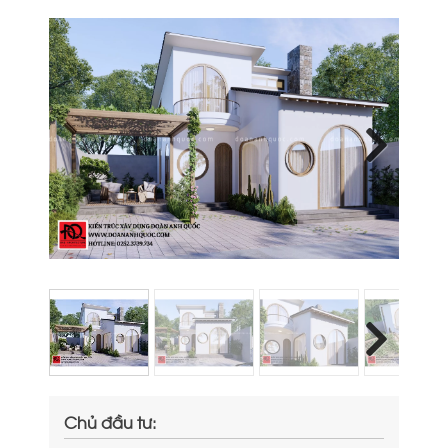
Next
Next
Chủ đầu tư: