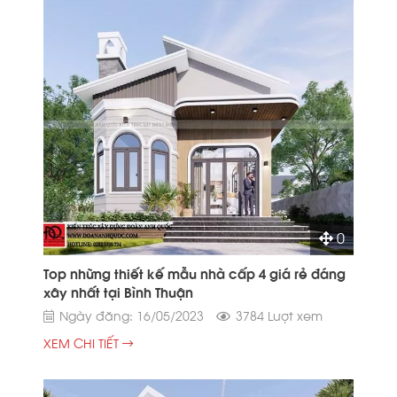
0
Top những thiết kế mẫu nhà cấp 4 giá rẻ đáng
xây nhất tại Bình Thuận
Ngày đăng: 16/05/2023
3784 Lượt xem
XEM CHI TIẾT