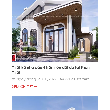
9
Thiết kế nhà cấp 4 trên nền đất đỏ tại Phan
Thiết
Ngày đăng: 24/10/2022
3303 Lượt xem
XEM CHI TIẾT