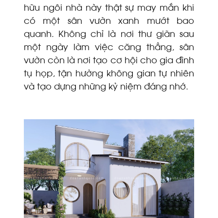
hữu ngôi nhà này thật sự may mắn khi
có một sân vườn xanh mướt bao
quanh. Không chỉ là nơi thư giãn sau
một ngày làm việc căng thẳng, sân
vườn còn là nơi tạo cơ hội cho gia đình
tụ họp, tận hưởng không gian tự nhiên
và tạo dựng những kỷ niệm đáng nhớ.