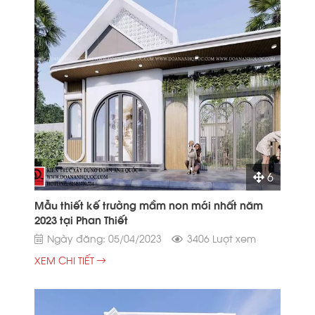
6
Mẫu thiết kế trường mầm non mới nhất năm
2023 tại Phan Thiết
Ngày đăng: 05/04/2023
3406 Lượt xem
XEM CHI TIẾT