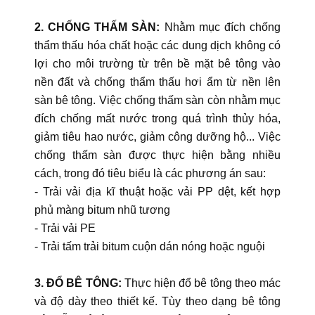
2. CHỐNG THẤM SÀN:
Nhằm mục đích chống
thẩm thấu hóa chất hoặc các dung dịch không có
lợi cho môi trường từ trên bề mặt bê tông vào
nền đất và chống thẩm thấu hơi ẩm từ nền lên
sàn bê tông. Việc chống thấm sàn còn nhằm mục
đích chống mất nước trong quá trình thủy hóa,
giảm tiêu hao nước, giảm công dưỡng hộ... Việc
chống thấm sàn được thực hiện bằng nhiều
cách, trong đó tiêu biểu là các phương án sau:
- Trải vải địa kĩ thuật hoặc vải PP dệt, kết hợp
phủ màng bitum nhũ tương
- Trải vải PE
- Trải tấm trải bitum cuộn dán nóng hoặc nguội
3. ĐỔ BÊ TÔNG:
Thực hiện đổ bê tông theo mác
và độ dày theo thiết kế. Tùy theo dạng bê tông