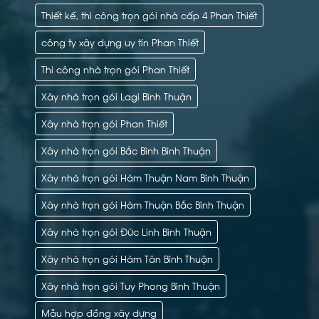
Thiết kế, thi công trọn gói nhà cấp 4 Phan Thiết
công ty xây dựng uy tín Phan Thiết
Thi công nhà trọn gói Phan Thiết
Xây nhà trọn gói Lagi Bình Thuận
Xây nhà trọn gói Phan Thiết
Xây nhà trọn gói Bắc Bình Bình Thuận
Xây nhà trọn gói Hàm Thuận Nam Bình Thuận
Xây nhà trọn gói Hàm Thuận Bắc Bình Thuận
Xây nhà trọn gói Đức Linh Bình Thuận
Xây nhà trọn gói Hàm Tân Bình Thuận
Xây nhà trọn gói Tuy Phong Bình Thuận
Mẫu hợp đồng xây dựng