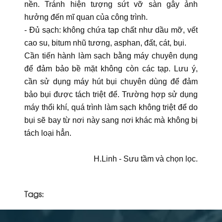
nền. Tránh hiện tượng sứt vỡ sàn gây ảnh
hưởng đến mĩ quan của công trình.
- Đủ sạch: không chứa tạp chất như dầu mỡ, vết
cao su, bitum nhũ tương, asphan, đất, cát, bụi.
Cần tiến hành làm sạch bằng máy chuyên dụng
để đảm bảo bề mặt không còn các tạp. Lưu ý,
cần sử dụng máy hút bụi chuyên dùng để đảm
bảo bụi được tách triệt để. Trường hợp sử dụng
máy thổi khí, quá trình làm sạch không triệt để do
bụi sẽ bay từ nơi này sang nơi khác mà không bị
tách loại hẳn.
H.Linh - Sưu tầm và chọn lọc.
Tags: