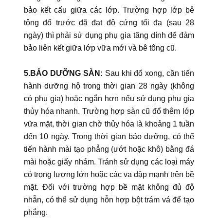
bảo kết cấu giữa các lớp. Trường hợp lớp bê
tông đổ trước đã đạt độ cứng tối đa (sau 28
ngày) thì phải sử dụng phụ gia tăng dính để đảm
bảo liên kết giữa lớp vữa mới và bê tông cũ.
5.BẢO DƯỠNG SÀN:
Sau khi đổ xong, cần tiến
hành dưỡng hộ trong thời gian 28 ngày (không
có phụ gia) hoặc ngắn hơn nếu sử dụng phụ gia
thủy hóa nhanh. Trường hợp sàn cũ đổ thêm lớp
vữa mặt, thời gian chờ thủy hóa là khoảng 1 tuần
đến 10 ngày. Trong thời gian bảo dưỡng, có thể
tiến hành mài tạo phẳng (ướt hoặc khô) bằng đá
mài hoặc giấy nhám. Tránh sử dụng các loại máy
có trọng lượng lớn hoặc các va đập mạnh trên bề
mặt. Đối với trường hợp bề mặt không đủ độ
nhẵn, có thể sử dụng hỗn hợp bột trám vá để tạo
phẳng.