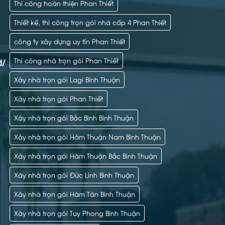
Thi công hoàn thiện Phan Thiết
Thiết kế, thi công trọn gói nhà cấp 4 Phan Thiết
công ty xây dựng uy tín Phan Thiết
Thi công nhà trọn gói Phan Thiết
d/
Xây nhà trọn gói Lagi Bình Thuận
Xây nhà trọn gói Phan Thiết
Xây nhà trọn gói Bắc Bình Bình Thuận
Xây nhà trọn gói Hàm Thuận Nam Bình Thuận
Xây nhà trọn gói Hàm Thuận Bắc Bình Thuận
Xây nhà trọn gói Đức Linh Bình Thuận
Xây nhà trọn gói Hàm Tân Bình Thuận
Xây nhà trọn gói Tuy Phong Bình Thuận