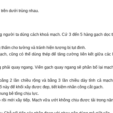
trên dưới trùng nhau.
ng người ta dùng cách khoá mạch. Cứ 3 đến 5 hàng gạch dọc t
thấm cho tường và tránh hiện tượng bị tụt đinh.
h, cũng có thể dùng thép để tăng cường liên kết giữa các
g phải quay ngang. Viên gạch quay ngang sẽ phân bố lại mạc
bằng 2 lần chiều rộng và bằng 3 lần chiều dày tính cả mạc
 tố này để khối xây được đẹp, tiết kiệm nhân công cắt gạch.
ung bê tông chịu lực.
 rồi mới xây tiếp. Mạch vữa ướt không chịu được tải trọng nặ