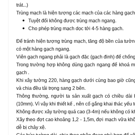
trát...)
Trùng mạch là hiện tượng các mạch của các hàng gạch 
Tuyệt đối không được trùng mạch ngang.
Cho phép trùng mạch dọc tới 4-5 hàng gạch.
Để tránh hiện tượng trùng mạch, tăng độ bền của tườ
có một hàng gạch ngang.
Viên gạch ngang phải là gạch đặc (gạch đinh) để chống 
Trong trường hợp không dùng gạch ngang để khoá mạc
gạch .
Khi xây tường 220, hàng gạch dưới cùng bao giờ cũn
và chia đều tải trọng sang 2 bên.
Thông thường, người ta sản xuất gạch có chiều dài 
(10mm). Vì vậy khi thiết kế , nên cố gắng khai thác yếu
Không được xây tường quá cao (3-4m) nếu không có kh
Xây theo đợt cao khoảng 1,2 - 1,5m, đợi mạch vữa khô
dễ bị chảy xệ.