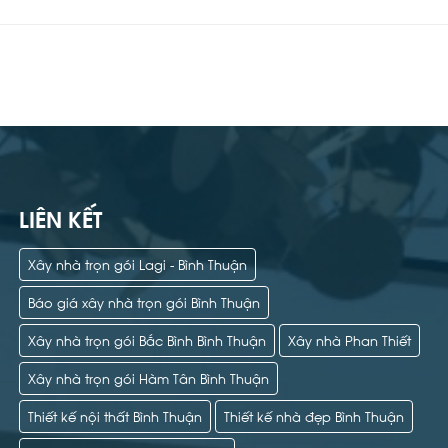
LIÊN KẾT
Xây nhà trọn gói Lagi - Bình Thuận
Báo giá xây nhà trọn gói Bình Thuận
Xây nhà trọn gói Bắc Bình Bình Thuận
Xây nhà Phan Thiết
Xây nhà trọn gói Hàm Tân Bình Thuận
Thiết kế nội thất Bình Thuận
Thiết kế nhà đẹp Bình Thuận