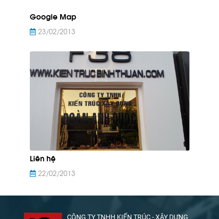
Google Map
23/02/2013
Liên hệ
22/02/2013
CÔNG TY TNHH KIẾN TRÚC - XÂY DỰNG