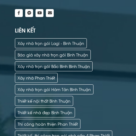
LIÊN KẾT
Xây nhà trọn gói Lagi - Bình Thuận
Báo giá xây nhà trọn gói Bình Thuận
Xây nhà trọn gói Bắc Bình Bình Thuận
Xây nhà Phan Thiết
Xây nhà trọn gói Hàm Tân Bình Thuận
Thiết kế nội thất Bình Thuận
Thiết kế nhà đẹp Bình Thuận
Thi công hoàn thiện Phan Thiết
Thiết kế, thi công trọn gói nhà cấp 4 Phan Thiết