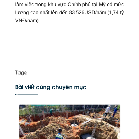
làm việc trong khu vực Chính phủ tại Mỹ có mức
lương cao nhất lên đến 83.526USD/năm (1,74 tỷ
VNĐ/năm).
Tags:
Bài viết cùng chuyên mục