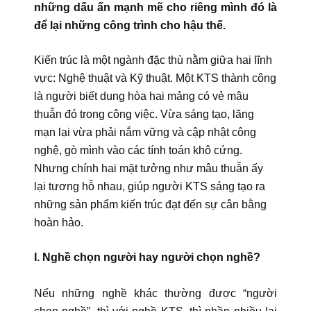
những dấu ấn mạnh mẽ cho riêng mình đó là
để lại những công trình cho hậu thế.
Kiến trúc là một ngành đặc thù nằm giữa hai lĩnh
vực: Nghệ thuật và Kỹ thuật. Một KTS thành công
là người biết dung hòa hai mảng có vẻ mâu
thuẫn đó trong công việc. Vừa sáng tạo, lãng
mạn lại vừa phải nắm vững và cập nhật công
nghệ, gò mình vào các tính toán khô cứng.
Nhưng chính hai mặt tưởng như mâu thuẫn ấy
lại tương hỗ nhau, giúp người KTS sáng tạo ra
những sản phẩm kiến trúc đạt đến sự cân bằng
hoàn hảo.
I. Nghề chọn người hay người chọn nghề?
Nếu những nghề khác thường được “người