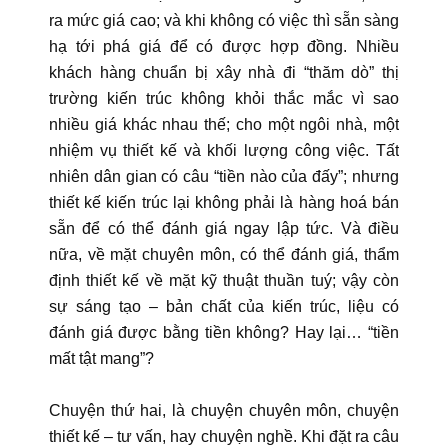
ra mức giá cao; và khi không có việc thì sẵn sàng
hạ tới phá giá để có được hợp đồng. Nhiều
khách hàng chuẩn bị xây nhà đi “thăm dò” thị
trường kiến trúc không khỏi thắc mắc vì sao
nhiều giá khác nhau thế; cho một ngôi nhà, một
nhiệm vụ thiết kế và khối lượng công việc. Tất
nhiên dân gian có câu “tiền nào của đấy”; nhưng
thiết kế kiến trúc lại không phải là hàng hoá bán
sẵn để có thể đánh giá ngay lập tức. Và điều
nữa, về mặt chuyên môn, có thể đánh giá, thẩm
định thiết kế về mặt kỹ thuật thuần tuý; vậy còn
sự sáng tạo – bản chất của kiến trúc, liệu có
đánh giá được bằng tiền không? Hay lại… “tiền
mất tật mang”?
Chuyện thứ hai, là chuyện chuyên môn, chuyện
thiết kế – tư vấn, hay chuyện nghề. Khi đặt ra câu