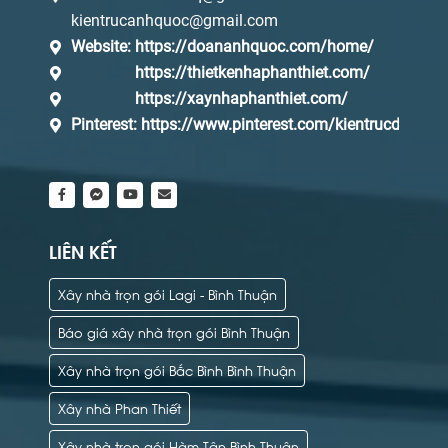
kientrucanhquoc@gmail.com
Website:
https://doananhquoc.com/home/
https://thietkenhaphanthiet.com/
https://xaynhaphanthiet.com/
Pinterest:
https://www.pinterest.com/kientrucdaq/_s
LIÊN KẾT
Xây nhà trọn gói Lagi - Bình Thuận
Báo giá xây nhà trọn gói Bình Thuận
Xây nhà trọn gói Bắc Bình Bình Thuận
Xây nhà Phan Thiết
Xây nhà trọn gói Hàm Tân Bình Thuận