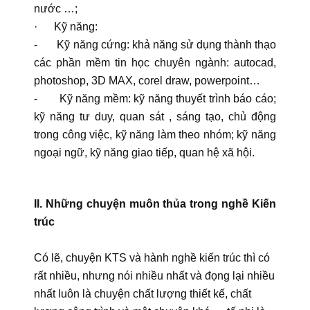
nước …;
· Kỹ năng:
- Kỹ năng cứng: khả năng sử dụng thành thạo
các phần mềm tin học chuyên ngành: autocad,
photoshop, 3D MAX, corel draw, powerpoint…
- Kỹ năng mềm: kỹ năng thuyết trình báo cáo;
kỹ năng tư duy, quan sát , sáng tạo, chủ động
trong công việc, kỹ năng làm theo nhóm; kỹ năng
ngoại ngữ, kỹ năng giao tiếp, quan hệ xã hội.
II. Những chuyện muôn thủa trong nghề Kiến
trúc
Có lẽ, chuyện KTS và hành nghề kiến trúc thì có
rất nhiều, nhưng nói nhiều nhất và đọng lại nhiều
nhất luôn là chuyện chất lượng thiết kế, chất