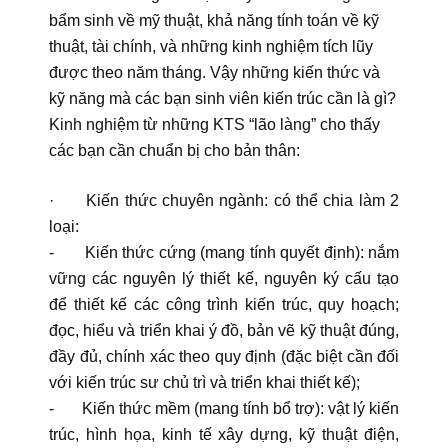
bẩm sinh về mỹ thuật, khả năng tính toán về kỹ
thuật, tài chính, và những kinh nghiệm tích lũy
được theo năm tháng. Vậy những kiến thức và
kỹ năng mà các bạn sinh viên kiến trúc cần là gì?
Kinh nghiệm từ những KTS “lão làng” cho thấy
các bạn cần chuẩn bị cho bản thân:
· Kiến thức chuyên ngành: có thể chia làm 2
loại:
- Kiến thức cứng (mang tính quyết định): nắm
vững các nguyên lý thiết kế, nguyên ký cấu tạo
để thiết kế các công trình kiến trúc, quy hoạch;
đọc, hiểu và triển khai ý đồ, bản vẽ kỹ thuật đúng,
đầy đủ, chính xác theo quy định (đặc biệt cần đối
với kiến trúc sư chủ trì và triển khai thiết kế);
- Kiến thức mềm (mang tính bổ trợ): vật lý kiến
trúc, hình họa, kinh tế xây dựng, kỹ thuật điện,