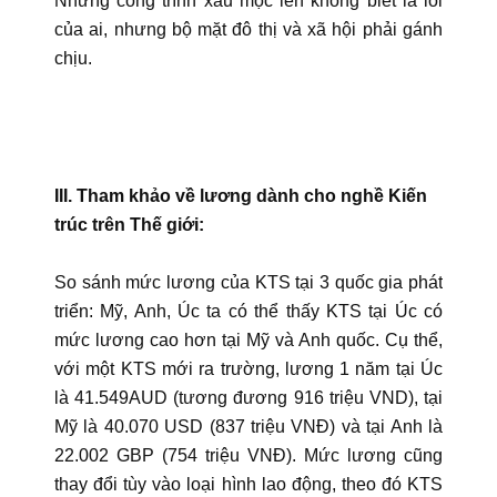
Những công trình xấu mọc lên không biết là lỗi
của ai, nhưng bộ mặt đô thị và xã hội phải gánh
chịu.
III. Tham khảo về lương dành cho nghề Kiến
trúc trên Thế giới:
So sánh mức lương của KTS tại 3 quốc gia phát
triển: Mỹ, Anh, Úc ta có thể thấy KTS tại Úc có
mức lương cao hơn tại Mỹ và Anh quốc. Cụ thể,
với một KTS mới ra trường, lương 1 năm tại Úc
là 41.549AUD (tương đương 916 triệu VND), tại
Mỹ là 40.070 USD (837 triệu VNĐ) và tại Anh là
22.002 GBP (754 triệu VNĐ). Mức lương cũng
thay đổi tùy vào loại hình lao động, theo đó KTS