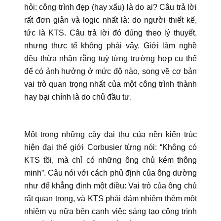
hỏi: công trình đẹp (hay xấu) là do ai? Câu trả lời
rất đơn giản và logic nhất là: do người thiết kế,
tức là KTS. Câu trả lời đó đúng theo lý thuyết,
nhưng thực tế không phải vậy. Giới làm nghề
đều thừa nhận rằng tuỳ từng trường hợp cụ thể
để có ảnh hưởng ở mức độ nào, song về cơ bản
vai trò quan trọng nhất của một công trình thành
hay bại chính là do chủ đầu tư.
Một trong những cây đại thụ của nền kiến trúc
hiện đại thế giới Corbusier từng nói: “Không có
KTS tồi, mà chỉ có những ông chủ kém thông
minh”. Câu nói với cách phủ định của ông dường
như để khẳng định một điều: Vai trò của ông chủ
rất quan trọng, và KTS phải đảm nhiệm thêm một
nhiệm vụ nữa bên cạnh việc sáng tạo công trình