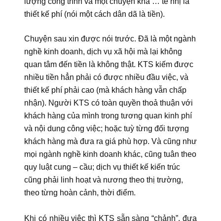
lượng công trình và một chuyện khá … tế nhị là
thiết kế phí (nói một cách dân dã là tiền).
Chuyện sau xin được nói trước. Đã là một ngành
nghề kinh doanh, dịch vụ xã hội mà lại không
quan tâm đến tiền là không thật. KTS kiếm được
nhiều tiền hẳn phải có được nhiều đầu việc, và
thiết kế phí phải cao (mà khách hàng vẫn chấp
nhận). Người KTS có toàn quyền thoả thuận với
khách hàng của mình trong tương quan kinh phí
và nội dung công việc; hoặc tuỳ từng đối tượng
khách hàng mà đưa ra giá phù hợp. Và cũng như
mọi ngành nghề kinh doanh khác, cũng tuân theo
quy luật cung – cầu; dịch vụ thiết kế kiến trúc
cũng phải linh hoạt và nương theo thị trường,
theo từng hoàn cảnh, thời điểm.
Khi có nhiều việc thì KTS sẵn sàng “chảnh”, đưa