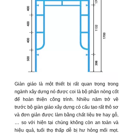
Giàn giáo là một thiết bị rất quan trọng trong
ngành xây dựng nó được coi là bộ phận nòng cốt
để hoàn thiện công trình. Nhiều năm trở về
trước bộ giàn giáo xây dựng có cấu tạ
o rất thô sơ
và đơn giản được làm bằng chất liệu tre hay gỗ,
… so với hiện tại c
húng không còn an toàn và
hiệu quả, tuổi thọ thấp dễ bị hư hỏng mối mọt.