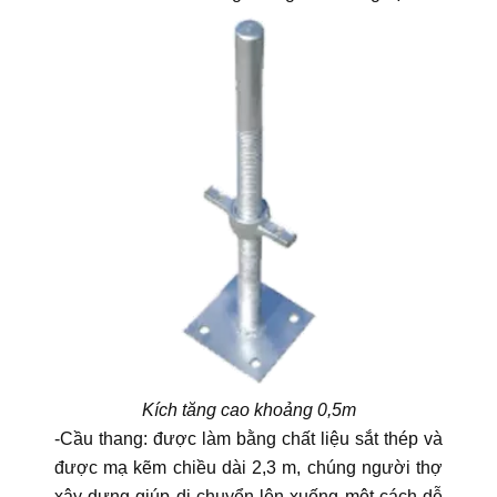
Kích tăng cao khoảng 0,5m
-Cầu thang: được làm bằng chất liệu sắt thép và
được mạ kẽm chiều dài 2,3 m, chúng người thợ
xây dựng giúp di chuyển lên xuống một cách dễ