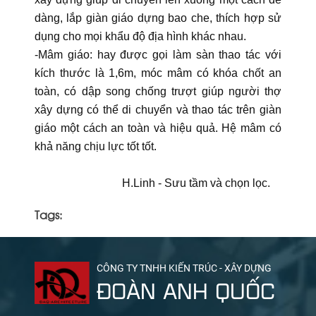
dàng, lắp giàn giáo dựng bao che, thích hợp sử
dụng cho mọi khẩu độ địa hình khác nhau.
-Mâm giáo: hay được gọi làm sàn thao tác với
kích thước là 1,6m, móc mâm có khóa chốt an
toàn, có dập song chống trượt giúp người thợ
xây dựng có thể di chuyển và thao tác trên giàn
giáo một cách an toàn và hiệu quả. Hệ mâm có
khả năng chịu lực tốt tốt.
H.Linh - Sưu tầm và chọn lọc.
Tags:
CÔNG TY TNHH KIẾN TRÚC - XÂY DỰNG
ĐOÀN ANH QUỐC