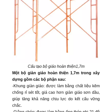
Cấu tạo bộ giáo hoàn thiện1,7m
Một bộ giàn giáo hoàn thiện 1,7m trong xây
dựng gồm các bộ phận sau:
-Khung giàn giáo: được làm bằng chất liệu kẽm
chống rỉ sét tốt, giá cao hơn giàn giáo sơn dầu,
giúp tăng khả năng chịu lực do kết cấu vững
chắc.
-Giằng chéo: được làm bằng ống thép phi 21 độ