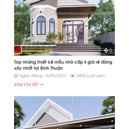
0
Top những thiết kế mẫu nhà cấp 4 giá rẻ đáng
xây nhất tại Bình Thuận
Ngày đăng: 16/05/2023
3800 Lượt xem
XEM CHI TIẾT