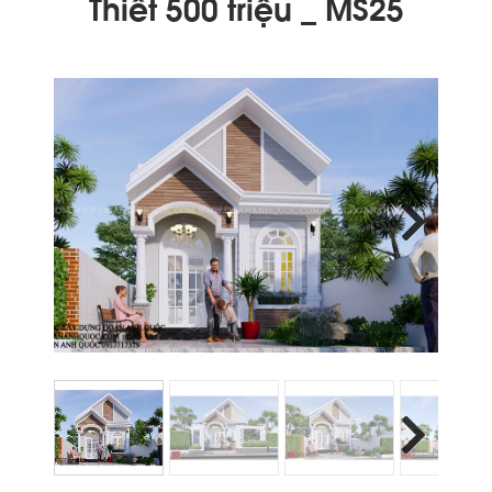
Thiết 500 triệu _ MS25
Next
Next