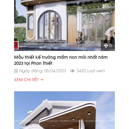
6
Mẫu thiết kế trường mầm non mới nhất năm
2023 tại Phan Thiết
Ngày đăng: 05/04/2023
3420 Lượt xem
XEM CHI TIẾT