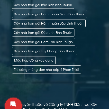
Xây nhà trọn gói Bắc Bình Bình Thuận
Xây nhà trọn gói Hàm Thuận Nam Bình Thuận
Xây nhà trọn gói Hàm Thuận Bắc Bình Thuận
Xây nhà trọn gói Đức Linh Bình Thuận
Xây nhà trọn gói Hàm Tân Bình Thuận
Xây nhà trọn gói Tuy Phong Bình Thuận
Mẫu hợp đồng xây dựng
Thi công móng đơn nhà cấp 4 Phan Thiết
Bản quyền thuộc về Công ty TNHH Kiến trúc Xây