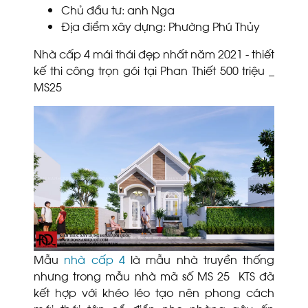
Chủ đầu tư: anh Nga
Địa điểm xây dựng: Phường Phú Thủy
Nhà cấp 4 mái thái đẹp nhất năm 2021 - thiết
kế thi công trọn gói tại Phan Thiết 500 triệu _
MS25
Mẫu
nhà cấp 4
là mẫu nhà truyền thống
nhưng trong mẫu nhà mã số MS 25 KTS đã
kết hợp với khéo léo tạo nên phong cách