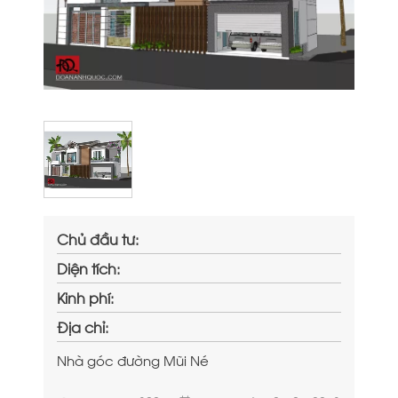
Chủ đầu tư:
Diện tích:
Kinh phí:
Địa chỉ:
Nhà góc đường Mũi Né