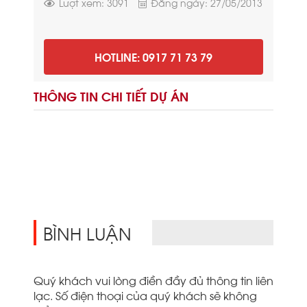
Lượt xem: 3091
Đăng ngày: 27/05/2013
HOTLINE: 0917 71 73 79
THÔNG TIN CHI TIẾT DỰ ÁN
BÌNH LUẬN
Quý khách vui lòng điền đầy đủ thông tin liên
lạc. Số điện thoại của quý khách sẽ không