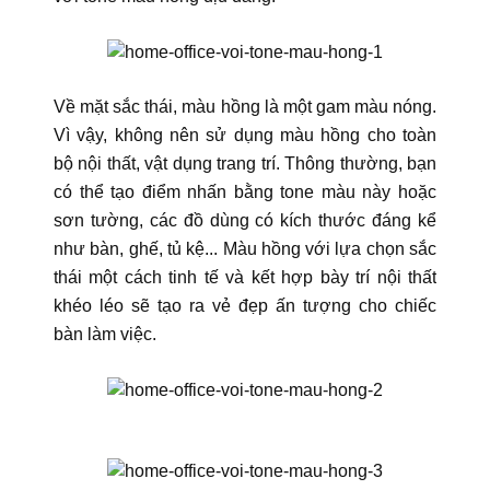
Về mặt sắc thái, màu hồng là một gam màu nóng.
Vì vậy, không nên sử dụng màu hồng cho toàn
bộ nội thất, vật dụng trang trí. Thông thường, bạn
có thể tạo điểm nhấn bằng tone màu này hoặc
sơn tường, các đồ dùng có kích thước đáng kể
như bàn, ghế, tủ kệ... Màu hồng với lựa chọn sắc
thái một cách tinh tế và kết hợp bày trí nội thất
khéo léo sẽ tạo ra vẻ đẹp ấn tượng cho chiếc
bàn làm việc.