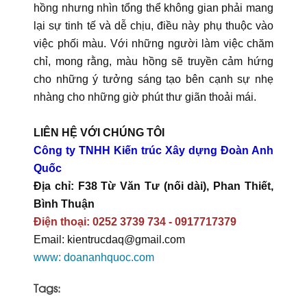
hồng nhưng nhìn tổng thể không gian phải mang
lại sự tinh tế và dễ chịu, điều này phụ thuộc vào
việc phối màu. Với những người làm việc chăm
chỉ, mong rằng, màu hồng sẽ truyền cảm hứng
cho những ý tưởng sáng tạo bên cạnh sự nhẹ
nhàng cho những giờ phút thư giãn thoải mái.
LIÊN HỆ VỚI CHÚNG TÔI
Công ty TNHH Kiến trúc Xây dựng Đoàn Anh
Quốc
Địa chỉ: F38 Từ Văn Tư (nối dài), Phan Thiết,
Bình Thuận
Điện thoại: 0252 3739 734 - 0917717379
Email: kientrucdaq@gmail.com
www: doananhquoc.com
Tags: