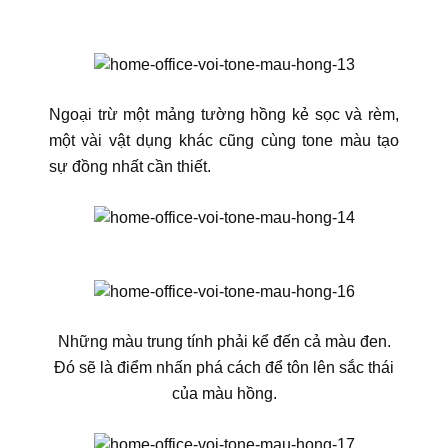
Ngoại trừ một mảng tường hồng kẻ sọc và rèm,
một vài vật dụng khác cũng cùng tone màu tạo
sự đồng nhất cần thiết.
Những màu trung tính phải kể đến cả màu đen.
Đó sẽ là điểm nhấn phá cách để tôn lên sắc thái
của màu hồng.