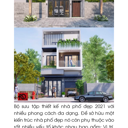
Bộ sưu tập thiết kế nhà phố đẹp 2021 với
nhiều phong cách đa dạng. Để sở hữu một
kiến trúc nhà phố đẹp nó còn phụ thuộc vào
rất nhiều yếu tố khác nhau bao gồm: Vị trí,