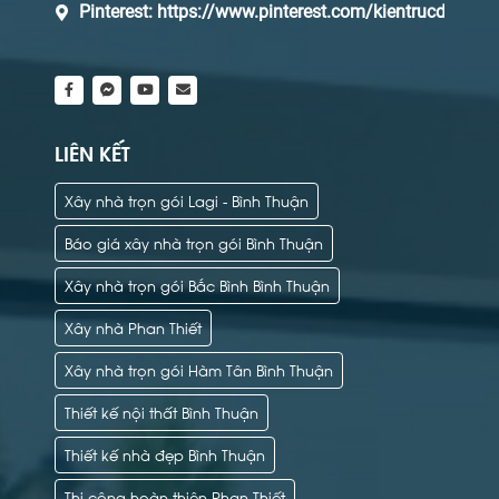
Pinterest:
https://www.pinterest.com/kientrucdaq/_s
LIÊN KẾT
Xây nhà trọn gói Lagi - Bình Thuận
Báo giá xây nhà trọn gói Bình Thuận
Xây nhà trọn gói Bắc Bình Bình Thuận
Xây nhà Phan Thiết
Xây nhà trọn gói Hàm Tân Bình Thuận
Thiết kế nội thất Bình Thuận
Thiết kế nhà đẹp Bình Thuận
Thi công hoàn thiện Phan Thiết