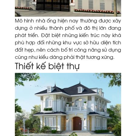
Mô hình nhà ống hiện nay thường được xây
dựng ở nhiều thành phố và đô thị lớn đang
phát triển. Đặt biệt những kiến trúc này khá
phù hợp đối những khu vực sở hữu diện tích
đất hẹp, nên cách bố trí công năng sử dụng
cũng như kiểu dáng phải thật tương xứng.
Thiết kế biệt thự