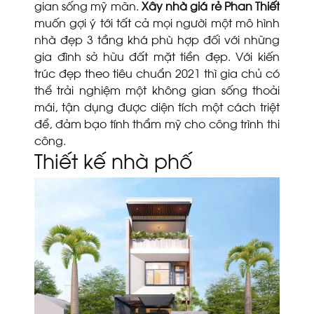
gian sống mỹ mãn.
Xây nhà giá rẻ Phan Thiết
muốn gợi ý tới tất cả mọi người một mô hình
nhà đẹp 3 tầng khá phù hợp đối với những
gia đình sở hữu đất mặt tiền đẹp. Với kiến
trúc đẹp theo tiêu chuẩn 2021 thì gia chủ có
thể trải nghiệm một không gian sống thoải
mái, tận dụng được diện tích một cách triệt
để, đảm bạo tính thẩm mỹ cho công trình thi
công.
Thiết kế nhà phố