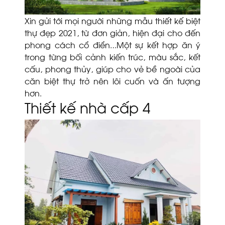
Xin gửi tới mọi người những mẫu thiết kế biệt
thự đẹp 2021, từ đơn giản, hiện đại cho đến
phong cách cổ điển…Một sự kết hợp ăn ý
trong từng bối cảnh kiến trúc, màu sắc, kết
cấu, phong thủy, giúp cho vẻ bề ngoài của
căn biệt thự trở nên lôi cuốn và ấn tượng
hơn.
Thiết kế nhà cấp 4