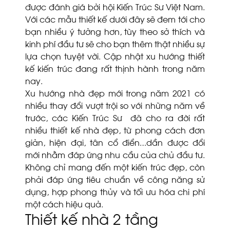
được đánh giá bởi hội Kiến Trúc Sư Việt Nam.
Với các mẫu thiết kế dưới đây sẽ đem tới cho
bạn nhiều ý tưởng hơn, tùy theo sở thích và
kinh phí đầu tư sẽ cho bạn thêm thật nhiều sự
lựa chọn tuyệt vời. Cập nhật xu hướng thiết
kế kiến trúc đang rất thịnh hành trong năm
nay.
Xu hướng nhà đẹp mới trong năm 2021 có
nhiều thay đổi vượt trội so với những năm về
trước, các Kiến Trúc Sư đã cho ra đời rất
nhiều thiết kế nhà đẹp, từ phong cách đơn
giản, hiện đại, tân cổ điển…dần được đổi
mới nhằm đáp ứng nhu cầu của chủ đầu tư.
Không chỉ mang đến một kiến trúc đẹp, còn
phải đáp ứng tiêu chuẩn về công năng sử
dụng, hợp phong thủy và tối ưu hóa chi phí
một cách hiệu quả.
Thiết kế nhà 2 tầng