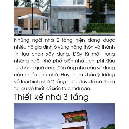
Những ngôi nhà 2 tầng hiện đang được
nhiều hộ gia đình ở vùng nông thôn và thành
thị lựa chọn xây dựng. Đây là một trong
những ngôi nhà phổ biến nhất, chi phí đầu
tư không quá cao, đáp ứng nhu cầu sử dụng
của nhiều chủ nhà. Hãy tham khảo ý tưởng
về loại hình nhà 2 tầng dưới đây để có thêm
tư liệu về thiết kế kiến trúc mới nào.
Thiết kế nhà 3 tầng