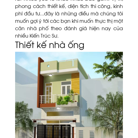
phong cách thiết kế, diện tích thi công, kinh
phí đầu tư…đây là những điều mà chúng tôi
muốn gợi ý tới các bạn khi muốn thực thị một
căn nhà phố theo đánh giá hiện nay của
nhiều Kiến Trúc Sư.
Thiết kế nhà ống