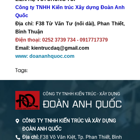
Công ty TNHH Kiến trúc Xây dựng Đoàn Anh
Quốc
Địa chỉ: F38 Từ Văn Tư (nối dài), Phan Thiết,
Bình Thuận
Điện thoại: 0252 3739 734 - 0917717379
Email: kientrucdaq@gmail.com
www: doananhquoc.com
Tags:
CÔNG TY TNHH KIẾN TRÚC - XÂY DỰNG
ĐOÀN ANH QUỐC
CÔNG TY TNHH KIẾN TRÚC VÀ XÂY DỰNG
ĐOÀN ANH QUỐC
Địa chỉ:
F38 Võ Văn Kiệt, Tp. Phan Thiết, Bình