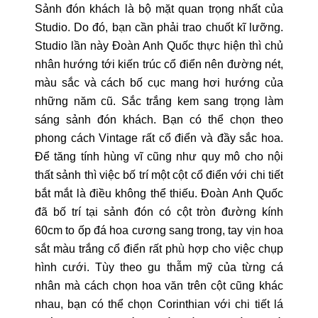
Sảnh đón khách là bộ mặt quan trọng nhất của
Studio. Do đó, bạn cần phải trao chuốt kĩ lưỡng.
Studio lần này Đoàn Anh Quốc thực hiện thì chủ
nhân hướng tới kiến trúc cổ điển nên đường nét,
màu sắc và cách bố cục mang hơi hướng của
những năm cũ. Sắc trắng kem sang trọng làm
sáng sảnh đón khách. Bạn có thể chọn theo
phong cách Vintage rất cổ điển và đầy sắc hoa.
Để tăng tính hùng vĩ cũng như quy mô cho nội
thất sảnh thì việc bố trí một cột cổ điển với chi tiết
bắt mắt là điều không thể thiếu. Đoàn Anh Quốc
đã bố trí tại s
ảnh đón có cột tròn đường kính
60cm to ốp đá hoa cương sang trong, tay vịn hoa
sắt màu trắng cổ điển rất phù hợp cho việc chụp
hình cưới. Tùy theo gu thẫm mỹ của từng cá
nhân mà cách chọn hoa văn trên cột cũng khác
nhau, bạn có thể chọn Corinthian với chi tiết lá