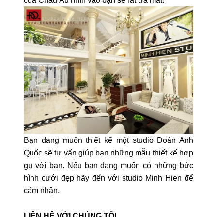
của Châu Âu nhìn vào bạn sẽ rất ưa mắt.
Bạn đang muốn thiết kế một studio Đoàn Anh
Quốc sẽ tư vấn giúp bạn những mẫu thiết kế hợp
gu với bạn. Nếu bạn đang muốn có những bức
hình cưới đẹp hãy đến với studio Minh Hien để
cảm nhận.
LIÊN HỆ VỚI CHÚNG TÔI