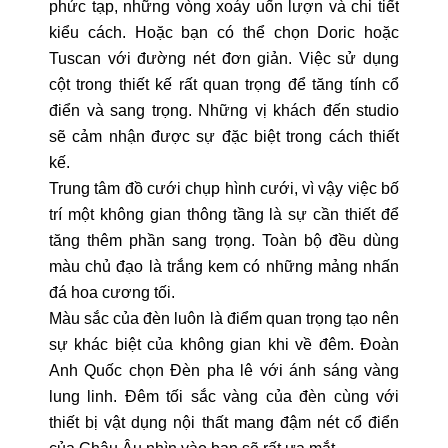
phức tạp, những vòng xoáy uốn lượn và chi tiết
kiểu cách. Hoặc bạn có thể chọn Doric hoặc
Tuscan với đường nét đơn giản. Việc sử dụng
cột trong thiết kế rất quan trọng để tăng tính cổ
điển và sang trọng. Những vị khách đến studio
sẽ cảm nhận được sự đặc biệt trong cách thiết
kế.
Trung tâm đồ cưới chụp hình cưới, vì vậy việc bố
trí một không gian thông tầng là sự cần thiết để
tăng thêm phần sang trọng. Toàn bộ đều dùng
màu chủ đạo là trắng kem có những mảng nhấn
đá hoa cương tối.
Màu sắc của đèn luôn là điểm quan trọng tạo nên
sự khác biệt của không gian khi về đêm. Đoàn
Anh Quốc chọn Đèn pha lê với ánh sáng vàng
lung linh. Đêm tối sắc vàng của đèn cùng với
thiết bị vật dụng nội thất mang đậm nét cổ điển