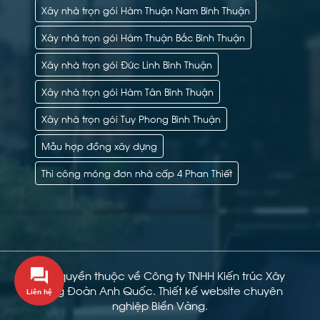
Xây nhà trọn gói Hàm Thuận Nam Bình Thuận
Xây nhà trọn gói Hàm Thuận Bắc Bình Thuận
Xây nhà trọn gói Đức Linh Bình Thuận
Xây nhà trọn gói Hàm Tân Bình Thuận
Xây nhà trọn gói Tuy Phong Bình Thuận
Mẫu hợp đồng xây dựng
Thi công móng đơn nhà cấp 4 Phan Thiết
Bản quyền thuộc về Công ty TNHH Kiến trúc Xây
dựng Đoàn Anh Quốc.
Thiết kế website chuyên
Liên hệ
nghiệp Biển Vàng.