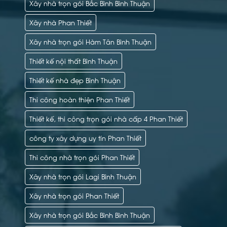
Xây nhà trọn gói Bắc Bình Bình Thuận
Xây nhà Phan Thiết
Xây nhà trọn gói Hàm Tân Bình Thuận
Thiết kế nội thất Bình Thuận
Thiết kế nhà đẹp Bình Thuận
Thi công hoàn thiện Phan Thiết
Thiết kế, thi công trọn gói nhà cấp 4 Phan Thiết
công ty xây dựng uy tín Phan Thiết
Thi công nhà trọn gói Phan Thiết
Xây nhà trọn gói Lagi Bình Thuận
Xây nhà trọn gói Phan Thiết
Xây nhà trọn gói Bắc Bình Bình Thuận