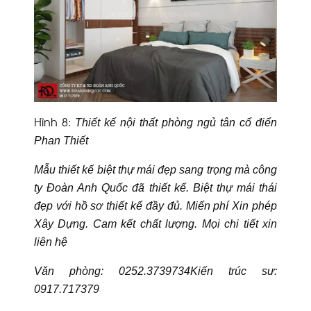
Hình 8
:
Thiết kế nội thất phòng ngủ tân cổ điển
Phan Thiết
Mẫu thiết kế biệt thự mái đẹp sang trọng mà công
ty Đoàn Anh Quốc đã thiết kế. Biệt thự mái thái
đẹp với hồ sơ thiết kế đầy đủ. Miến phí Xin phép
Xây Dựng. Cam kết chất lượng. Mọi chi tiết xin
liên hệ
Văn phòng: 0252.3739734
Kiến trúc sư:
0917.717379