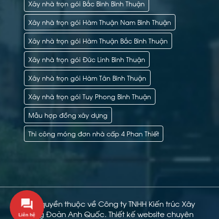
Xây nhà trọn gói Bắc Bình Bình Thuận
Xây nhà trọn gói Hàm Thuận Nam Bình Thuận
Xây nhà trọn gói Hàm Thuận Bắc Bình Thuận
Xây nhà trọn gói Đức Linh Bình Thuận
Xây nhà trọn gói Hàm Tân Bình Thuận
Xây nhà trọn gói Tuy Phong Bình Thuận
Mẫu hợp đồng xây dựng
Thi công móng đơn nhà cấp 4 Phan Thiết
Bản quyền thuộc về Công ty TNHH Kiến trúc Xây
dựng Đoàn Anh Quốc.
Thiết kế website chuyên
Liên hệ