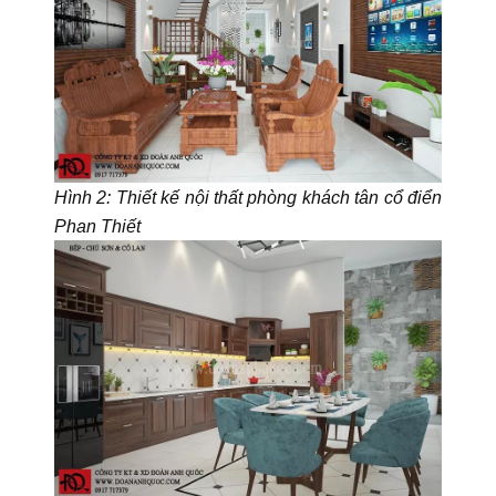
Hìn
h 2: Thiết kế nội thất phòng khách tân cổ điển
Phan Thiết