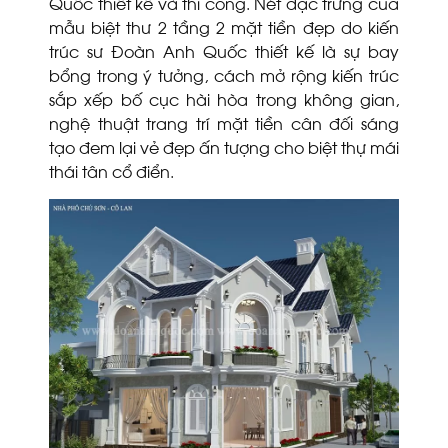
Quốc thiết kế và thi công. Nét đặc trưng của
mẫu biệt thư 2 tầng 2 mặt tiền đẹp
do kiến
trúc sư Đoàn Anh Quốc thiết kế là sự bay
bổng trong ý tưởng, cách mở rộng kiến trúc
sắp xếp bố cục hài hòa trong không gian,
nghệ thuật trang trí mặt tiền cân đối sáng
tạo đem lại vẻ đẹp ấn tượng cho biệt thự mái
thái tân cổ điển.