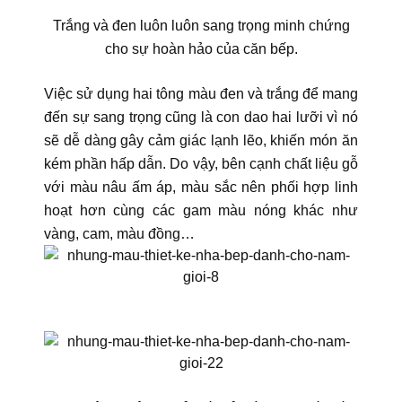
Trắng và đen luôn luôn sang trọng minh chứng
cho sự hoàn hảo của căn bếp.
Việc sử dụng hai tông màu đen và trắng để mang
đến sự sang trọng cũng là con dao hai lưỡi vì nó
sẽ dễ dàng gây cảm giác lạnh lẽo, khiến món ăn
kém phần hấp dẫn. Do vậy, bên cạnh chất liệu gỗ
với màu nâu ấm áp, màu sắc nên phối hợp linh
hoạt hơn cùng các gam màu nóng khác như
vàng, cam, màu đồng…