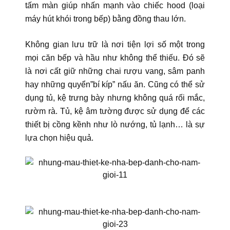
tấm màn giúp nhấn mạnh vào chiếc hood (loại
máy hút khói trong bếp) bằng đồng thau lớn.
Không gian lưu trữ là nơi tiện lợi số một trong
mọi căn bếp và hầu như không thể thiếu. Đó sẽ
là nơi cất giữ những chai rượu vang, sâm panh
hay những quyển”bí kíp” nấu ăn. Cũng có thể sử
dụng tủ, kệ trưng bày nhưng không quá rối mắc,
rườm rà. Tủ, kệ âm tường được sử dụng để các
thiết bị cồng kềnh như lò nướng, tủ lạnh… là sự
lựa chọn hiệu quả.