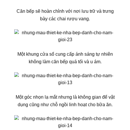
Căn bếp sẽ hoàn chỉnh với nơi lưu trữ và trưng
bày các chai rượu vang.
Một khung cửa sổ cung cấp ánh sáng tự nhiên
không làm căn bếp quá tối và u ám.
Một góc nhọn lạ mắt nhưng là không gian để vật
dụng cũng như chỗ ngồi linh hoạt cho bữa ăn.