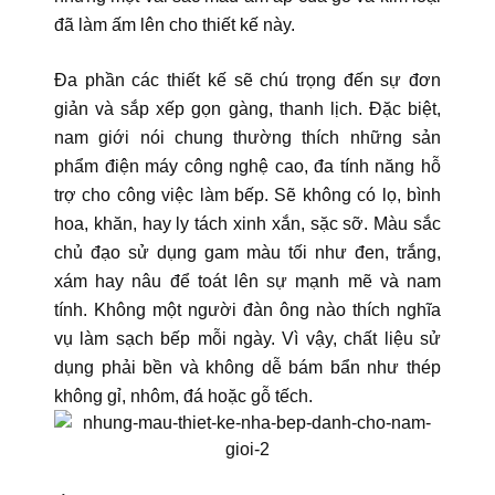
đã làm ấm lên cho thiết kế này.
Đa phần các thiết kế sẽ chú trọng đến sự đơn
giản và sắp xếp gọn gàng, thanh lịch. Đặc biệt,
nam giới nói chung thường thích những sản
phẩm điện máy công nghệ cao, đa tính năng hỗ
trợ cho công việc làm bếp. Sẽ không có lọ, bình
hoa, khăn, hay ly tách xinh xắn, sặc sỡ. Màu sắc
chủ đạo sử dụng gam màu tối như đen, trắng,
xám hay nâu để toát lên sự mạnh mẽ và nam
tính. Không một người đàn ông nào thích nghĩa
vụ làm sạch bếp mỗi ngày. Vì vậy, chất liệu sử
dụng phải bền và không dễ bám bẩn như thép
không gỉ, nhôm, đá hoặc gỗ tếch.