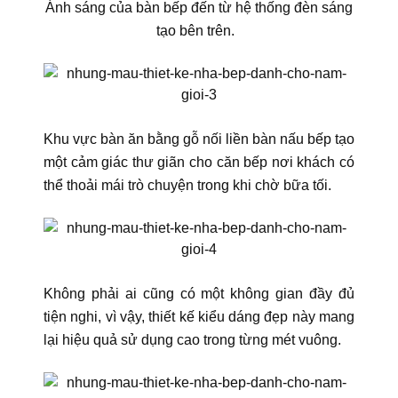
Ánh sáng của bàn bếp đến từ hệ thống đèn sáng
tạo bên trên.
Khu vực bàn ăn bằng gỗ nối liền bàn nấu bếp tạo
một cảm giác thư giãn cho căn bếp nơi khách có
thể thoải mái trò chuyện trong khi chờ bữa tối.
Không phải ai cũng có một không gian đầy đủ
tiện nghi, vì vậy, thiết kế kiểu dáng đẹp này mang
lại hiệu quả sử dụng cao trong từng mét vuông.