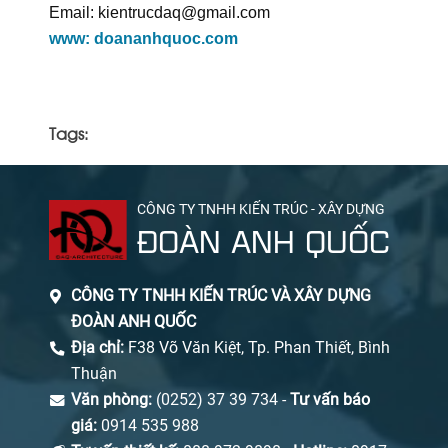
Email: kientrucdaq@gmail.com
www: doananhquoc.com
Tags:
CÔNG TY TNHH KIẾN TRÚC - XÂY DỰNG
ĐOÀN ANH QUỐC
CÔNG TY TNHH KIẾN TRÚC VÀ XÂY DỰNG
ĐOÀN ANH QUỐC
Địa chỉ:
F38 Võ Văn Kiệt, Tp. Phan Thiết, Bình
Thuận
Văn phòng:
(0252) 37 39 734 -
Tư vấn báo
giá:
0914 535 988