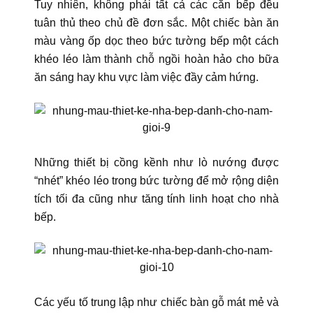
Tuy nhiên, không phải tất cả các căn bếp đều
tuân thủ theo chủ đề đơn sắc. Một chiếc bàn ăn
màu vàng ốp dọc theo bức tường bếp một cách
khéo léo làm thành chỗ ngồi hoàn hảo cho bữa
ăn sáng hay khu vực làm việc đầy cảm hứng.
Những thiết bị cồng kềnh như lò nướng được
“nhét” khéo léo trong bức tường để mở rộng diện
tích tối đa cũng như tăng tính linh hoạt cho nhà
bếp.
Các yếu tố trung lập như chiếc bàn gỗ mát mẻ và