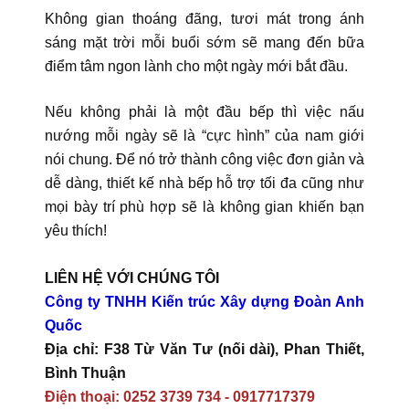
Không gian thoáng đãng, tươi mát trong ánh
sáng mặt trời mỗi buổi sớm sẽ mang đến bữa
điểm tâm ngon lành cho một ngày mới bắt đầu.
Nếu không phải là một đầu bếp thì việc nấu
nướng mỗi ngày sẽ là “cực hình” của nam giới
nói chung. Để nó trở thành công việc đơn giản và
dễ dàng, thiết kế nhà bếp hỗ trợ tối đa cũng như
mọi bày trí phù hợp sẽ là không gian khiến bạn
yêu thích!
LIÊN HỆ VỚI CHÚNG TÔI
Công ty TNHH Kiến trúc Xây dựng Đoàn Anh
Quốc
Địa chỉ: F38 Từ Văn Tư (nối dài), Phan Thiết,
Bình Thuận
Điện thoại: 0252 3739 734 - 0917717379