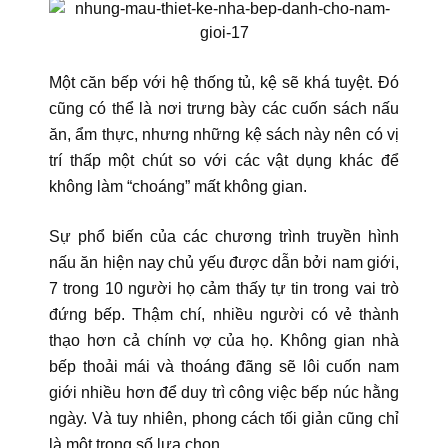
Một căn bếp với hệ thống tủ, kệ sẽ khá tuyệt. Đó
cũng có thể là nơi trưng bày các cuốn sách nấu
ăn, ẩm thực, nhưng những kệ sách này nên có vị
trí thấp một chút so với các vật dụng khác để
không làm “choáng” mất không gian.
Sự phổ biến của các chương trình truyền hình
nấu ăn hiện nay chủ yếu được dẫn bởi nam giới,
7 trong 10 người họ cảm thấy tự tin trong vai trò
đứng bếp. Thậm chí, nhiều người có vẻ thành
thạo hơn cả chính vợ của họ. Không gian nhà
bếp thoải mái và thoáng đãng sẽ lôi cuốn nam
giới nhiều hơn để duy trì công việc bếp núc hằng
ngày. Và tuy nhiên, phong cách tối giản cũng chỉ
là một trong số lựa chọn.