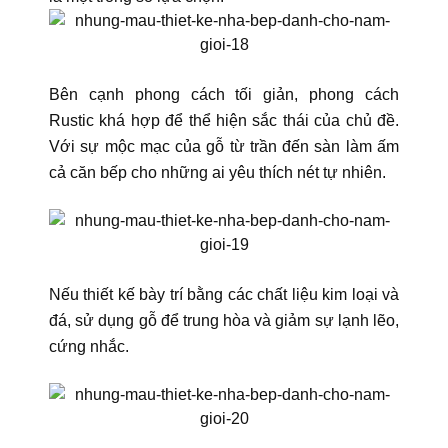
Bên cạnh phong cách tối giản, phong cách
Rustic khá hợp để thể hiện sắc thái của chủ đề.
Với sự mộc mạc của gỗ từ trần đến sàn làm ấm
cả căn bếp cho những ai yêu thích nét tự nhiên.
Nếu thiết kế bày trí bằng các chất liệu kim loại và
đá, sử dụng gỗ để trung hòa và giảm sự lạnh lẽo,
cứng nhắc.