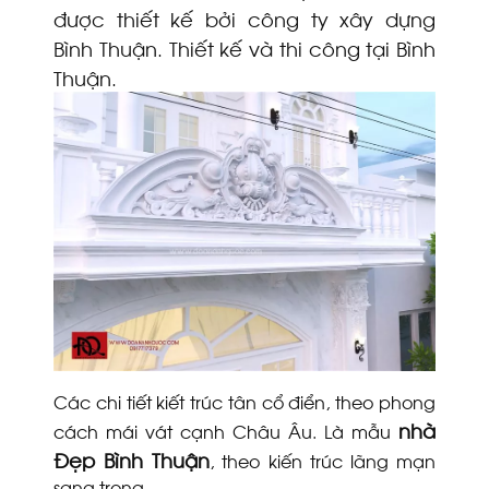
được thiết kế bởi công ty xây dựng
Bình Thuận. Thiết kế và thi công tại Bình
Thuận.
Các chi tiết kiết trúc tân cổ điển, theo​ phong
nhà
cách mái vát cạnh Châu Âu. Là mẫu
Đẹp Bình Thuận
,
theo kiến trúc lãng mạn
sang trọng.