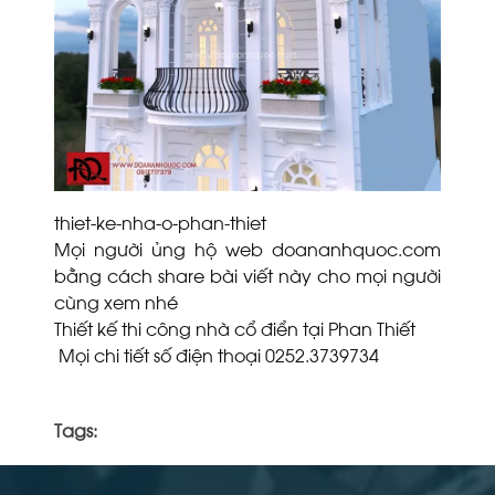
thiet-ke-nha-o-phan-thiet
Mọi người ủng hộ web doananhquoc.com
bằng cách share bài viết này cho mọi người
cùng xem nhé
Thiết kế thi công nhà cổ điển tại Phan Thiết
Mọi chi tiết số điện thoại 0252.3739734
Tags: