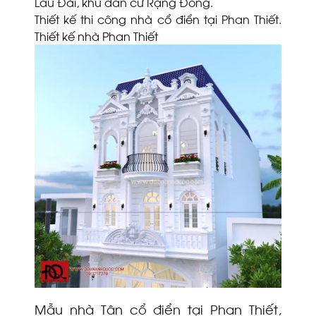
Lâu Đài, khu dân cư Rạng Đông.
Thiết kế thi công nhà cổ điển tại Phan Thiết.
Thiết kế nhà Phan Thiết
Mẫu nhà Tân cổ điển tại Phan Thiết,