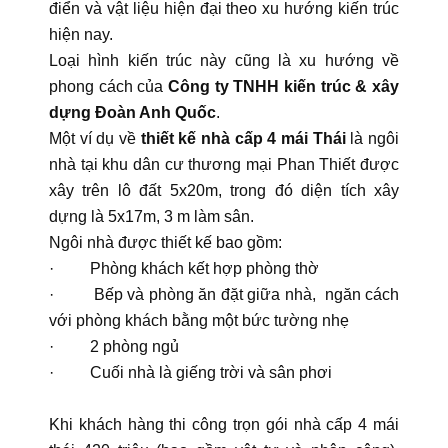
điển và vật liệu hiện đại theo xu hướng kiến trúc
hiện nay.
Loại hình kiến trúc này cũng là xu hướng về
phong cách của
Công ty TNHH kiến trúc & xây
dựng Đoàn Anh Quốc
.
Một ví dụ về
thiết kế nhà cấp 4 mái Thái
là ngôi
nhà tại khu dân cư thương mại Phan Thiết được
xây trên lô đất 5x20m, trong đó diện tích xây
dựng là 5x17m, 3 m làm sân.
Ngôi nhà được thiết kế bao gồm:
· Phòng khách kết hợp phòng thờ
· Bếp và phòng ăn đặt giữa nhà, ngăn cách
với phòng khách bằng một bức tường nhẹ
· 2 phòng ngủ
· Cuối nhà là giếng trời và sân phơi
Khi khách hàng thi công trọn gói nhà cấp 4 mái