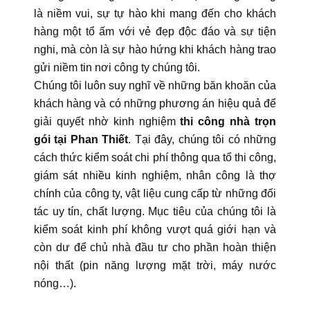
là niềm vui, sự tự hào khi mang đến cho khách
hàng một tổ ấm với vẻ đẹp độc đáo và sự tiện
nghi, mà còn là sự hào hứng khi khách hàng trao
gửi niềm tin nơi công ty chúng tôi.
Chúng tôi luôn suy nghĩ về những băn khoăn của
khách hàng và có những phương án hiệu quả để
giải quyết nhờ kinh nghiệm
thi công nhà trọn
gói tại Phan Thiết
. Tại đây, chúng tôi có những
cách thức kiểm soát chi phí thông qua tổ thi công,
giám sát nhiều kinh nghiệm, nhân công là thợ
chính của công ty, vật liệu cung cấp từ những đối
tác uy tín, chất lượng. Mục tiêu của chúng tôi là
kiểm soát kinh phí không vượt quá giới hạn và
còn dư để chủ nhà đầu tư cho phần hoàn thiện
nội thất (pin năng lượng mặt trời, máy nước
nóng…).