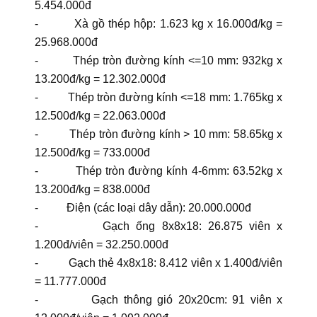
5.454.000đ
- Xà gồ thép hộp: 1.623 kg x 16.000đ/kg =
25.968.000đ
- Thép tròn đường kính <=10 mm: 932kg x
13.200đ/kg = 12.302.000đ
- Thép tròn đường kính <=18 mm: 1.765kg x
12.500đ/kg = 22.063.000đ
- Thép tròn đường kính > 10 mm: 58.65kg x
12.500đ/kg = 733.000đ
- Thép tròn đường kính 4-6mm: 63.52kg x
13.200đ/kg = 838.000đ
- Điện (các loại dây dẫn): 20.000.000đ
- Gạch ống 8x8x18: 26.875 viên x
1.200đ/viên = 32.250.000đ
- Gạch thẻ 4x8x18: 8.412 viên x 1.400đ/viên
= 11.777.000đ
- Gạch thông gió 20x20cm: 91 viên x