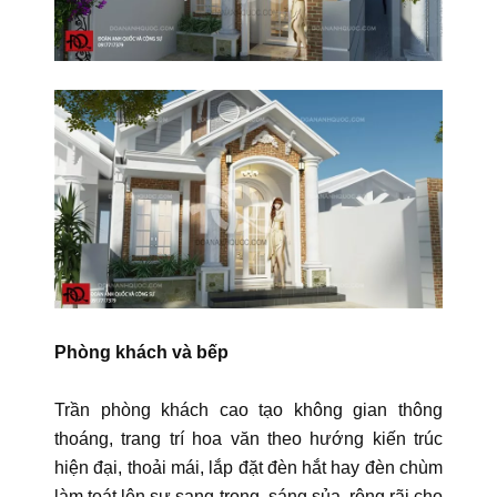
Phòng khách và bếp
Trần phòng khách cao tạo không gian thông
thoáng, trang trí hoa văn theo hướng kiến trúc
hiện đại, thoải mái, lắp đặt đèn hắt hay đèn chùm
làm toát lên sự sang trọng, sáng sủa, rộng rãi cho