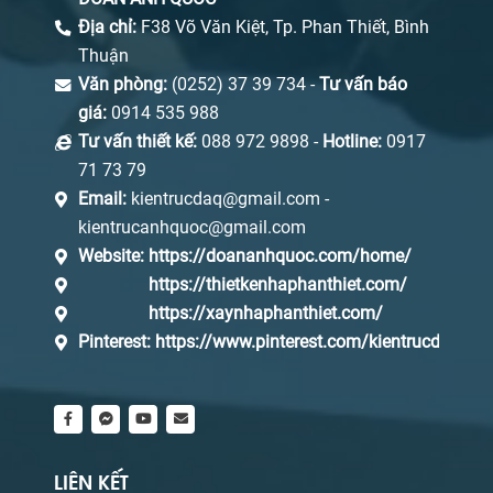
Địa chỉ:
F38 Võ Văn Kiệt, Tp. Phan Thiết, Bình
Thuận
Văn phòng:
(0252) 37 39 734 -
Tư vấn báo
giá:
0914 535 988
Tư vấn thiết kế:
088 972 9898 -
Hotline:
0917
71 73 79
Email:
kientrucdaq@gmail.com -
kientrucanhquoc@gmail.com
Website:
https://doananhquoc.com/home/
https://thietkenhaphanthiet.com/
https://xaynhaphanthiet.com/
Pinterest:
https://www.pinterest.com/kientrucdaq/_s
LIÊN KẾT