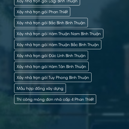
Xây nhà trọn gói Lagi Bình Thuận
Xây nhà trọn gói Phan Thiết
Xây nhà trọn gói Bắc Bình Bình Thuận
Xây nhà trọn gói Hàm Thuận Nam Bình Thuận
Xây nhà trọn gói Hàm Thuận Bắc Bình Thuận
Xây nhà trọn gói Đức Linh Bình Thuận
Xây nhà trọn gói Hàm Tân Bình Thuận
Xây nhà trọn gói Tuy Phong Bình Thuận
Mẫu hợp đồng xây dựng
Thi công móng đơn nhà cấp 4 Phan Thiết