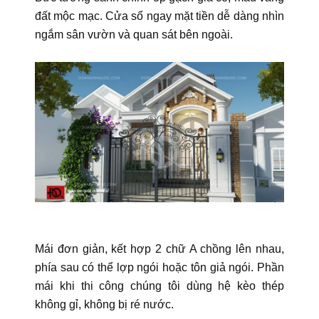
đất mộc mạc. Cửa sổ ngay mặt tiền dễ dàng nhìn
ngắm sân vườn và quan sát bên ngoài.
Mái đơn giản, kết hợp 2 chữ A chồng lên nhau,
phía sau có thể lợp ngói hoặc tôn giả ngói. Phần
mái khi thi công chúng tôi dùng hệ kèo thép
không gỉ, không bị ré nước.