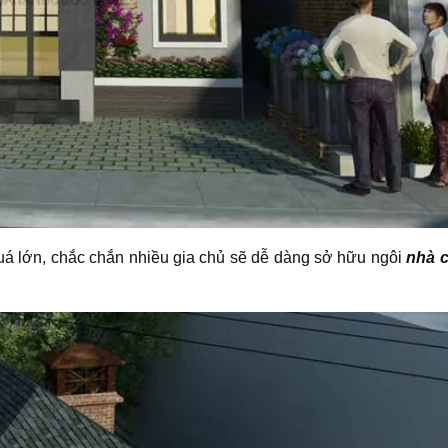
quá lớn, chắc chắn nhiều gia chủ sẽ dễ dàng sở hữu ngôi
nhà c