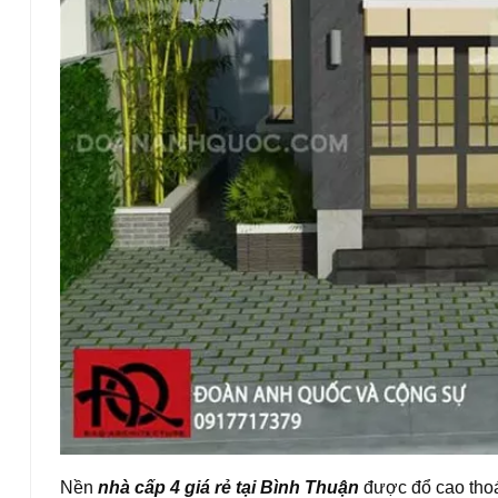
Nền
nhà cấp 4 giá rẻ tại Bình Thuận
được đổ cao thoá