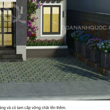
ng và có tam cấp vững chãi lên thềm.