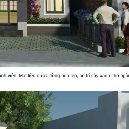
ành viên.
Mặt tiền được trồng hoa leo, bố trí cây xanh cho ngô