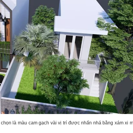
 chọn là màu cam gạch vài vị trí được nhấn nhá bằng
xám xi 