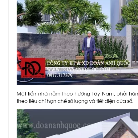
Mặt tiền nhà nằm theo hướng Tây Nam, phải hứn
theo tiêu chí hạn chế số lượng và tiết diện cửa sổ.