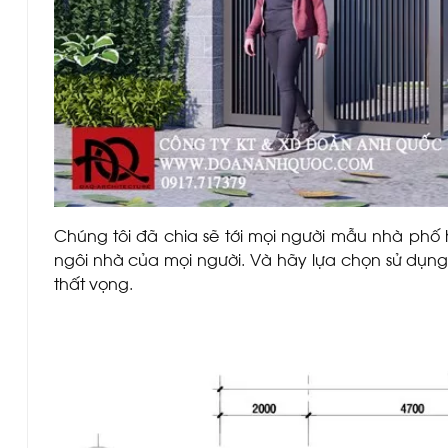
Chúng tôi đã chia sẽ tới mọi người mẫu nhà phố h
ngôi nhà của mọi người. Và hãy lựa chọn sử dụn
thất vọng.