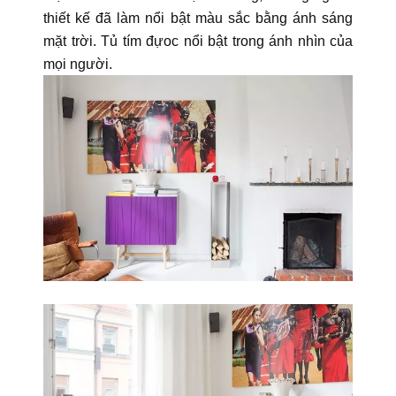
thiết kế đã làm nổi bật màu sắc bằng ánh sáng
mặt trời. Tủ tím đựoc nổi bật trong ánh nhìn của
mọi người.