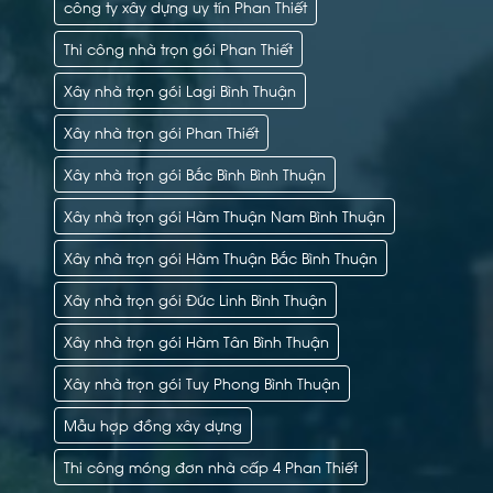
công ty xây dựng uy tín Phan Thiết
Thi công nhà trọn gói Phan Thiết
Xây nhà trọn gói Lagi Bình Thuận
Xây nhà trọn gói Phan Thiết
Xây nhà trọn gói Bắc Bình Bình Thuận
Xây nhà trọn gói Hàm Thuận Nam Bình Thuận
Xây nhà trọn gói Hàm Thuận Bắc Bình Thuận
Xây nhà trọn gói Đức Linh Bình Thuận
Xây nhà trọn gói Hàm Tân Bình Thuận
Xây nhà trọn gói Tuy Phong Bình Thuận
Mẫu hợp đồng xây dựng
Thi công móng đơn nhà cấp 4 Phan Thiết