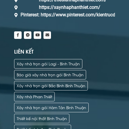
https://xaynhaphanthiet.com/
Pinterest:
https://www.pinterest.com/kientrucdaq/_s
LIÊN KẾT
Xây nhà trọn gói Lagi - Bình Thuận
Báo giá xây nhà trọn gói Bình Thuận
Xây nhà trọn gói Bắc Bình Bình Thuận
Xây nhà Phan Thiết
Xây nhà trọn gói Hàm Tân Bình Thuận
Thiết kế nội thất Bình Thuận