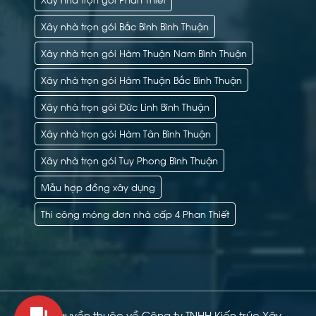
Xây nhà trọn gói Bắc Bình Bình Thuận
Xây nhà trọn gói Hàm Thuận Nam Bình Thuận
Xây nhà trọn gói Hàm Thuận Bắc Bình Thuận
Xây nhà trọn gói Đức Linh Bình Thuận
Xây nhà trọn gói Hàm Tân Bình Thuận
Xây nhà trọn gói Tuy Phong Bình Thuận
Mẫu hợp đồng xây dựng
Thi công móng đơn nhà cấp 4 Phan Thiết
Bản quyền thuộc về Công ty TNHH Kiến trúc Xây