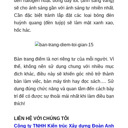
đèn halogen hoặc bóng dây tóc (ánh sáng vàng)
sẽ cho ánh sáng gần với ánh sáng tự nhiên nhất.
Cần đặc biệt tránh lắp đặt các loại bóng đèn
huỳnh quang (đèn tuýp) sẽ làm mặt xanh xao,
hốc hác.
Bàn trang điểm là nơi riêng tư của mỗi người. Vì
thế, không nên sử dụng chung với nhiều mục
địch khác, điều này sẽ khiến góc nhỏ trở thành
bàn làm việc, bàn máy tính hay đọc sách…. Sử
dụng đúng chức năng và quan tâm đến cách bày
trí để có được sự thoải mái nhất khi làm điều bạn
thích!
LIÊN HỆ VỚI CHÚNG TÔI
Công ty TNHH Kiến trúc Xây dựng Đoàn Anh