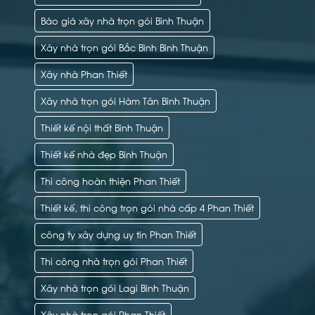
Báo giá xây nhà trọn gói Bình Thuận
Xây nhà trọn gói Bắc Bình Bình Thuận
Xây nhà Phan Thiết
Xây nhà trọn gói Hàm Tân Bình Thuận
Thiết kế nội thất Bình Thuận
Thiết kế nhà đẹp Bình Thuận
Thi công hoàn thiện Phan Thiết
Thiết kế, thi công trọn gói nhà cấp 4 Phan Thiết
công ty xây dựng uy tín Phan Thiết
Thi công nhà trọn gói Phan Thiết
Xây nhà trọn gói Lagi Bình Thuận
Xây nhà trọn gói Phan Thiết