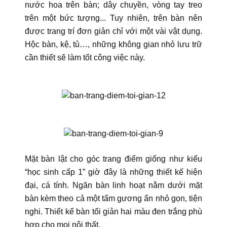
nước hoa trên bàn; dây chuyền, vòng tay treo
trên một bức tượng... Tuy nhiên, trên bàn nên
được trang trí đơn giản chỉ với một vài vật dụng.
Hộc bàn, kệ, tủ…, những không gian nhỏ lưu trữ
cần thiết sẽ làm tốt công việc này.
Mặt bàn lật cho góc trang điểm giống như kiểu
“học sinh cấp 1” giờ đây là những thiết kế hiện
đại, cá tính. Ngăn bàn linh hoạt nằm dưới mặt
bàn kèm theo cả một tấm gương ẩn nhỏ gọn, tiện
nghi. Thiết kế bàn tối giản hai màu đen trắng phù
hợp cho mọi nội thất.