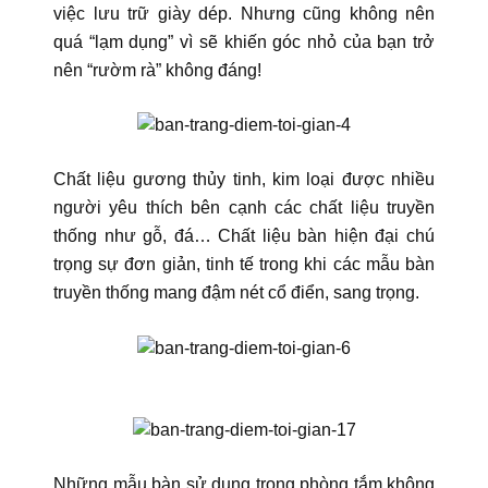
việc lưu trữ giày dép. Nhưng cũng không nên
quá “lạm dụng” vì sẽ khiến góc nhỏ của bạn trở
nên “rườm rà” không đáng!
Chất liệu gương thủy tinh, kim loại được nhiều
người yêu thích bên cạnh các chất liệu truyền
thống như gỗ, đá… Chất liệu bàn hiện đại chú
trọng sự đơn giản, tinh tế trong khi các mẫu bàn
truyền thống mang đậm nét cổ điển, sang trọng.
Những mẫu bàn sử dụng trong phòng tắm không