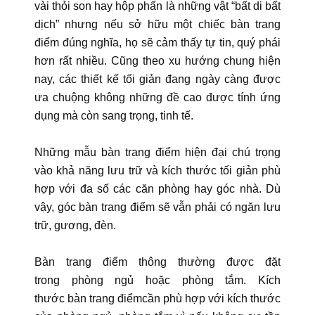
vài thỏi son hay hộp phấn là những vật “bất di bất
dịch” nhưng nếu sở hữu một chiếc bàn trang
điểm đúng nghĩa, họ sẽ cảm thấy tự tin, quý phái
hơn rất nhiều. Cũng theo xu hướng chung hiện
nay, các thiết kế tối giản đang ngày càng được
ưa chuộng không những đề cao được tính ứng
dụng mà còn sang trọng, tinh tế.
Những mẫu bàn trang điểm hiện đại chú trọng
vào khả năng lưu trữ và kích thước tối giản phù
hợp với đa số các căn phòng hay góc nhà. Dù
vậy, góc bàn trang điểm sẽ vẫn phải có ngăn lưu
trữ, gương, đèn.
Bàn trang điểm thông thường được đặt
trong phòng ngủ hoặc phòng tắm. Kích
thước bàn trang điểmcần phù hợp với kích thước