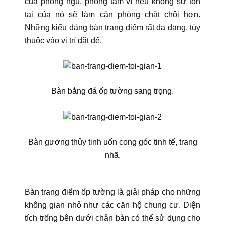
của phòng ngủ, phòng tắm vì nếu không sự tồn
tại của nó sẽ làm căn phòng chật chội hơn.
Những kiểu dáng bàn trang điểm rất đa dạng, tùy
thuộc vào vị trí đặt để.
Bàn bằng đá ốp tường sang trọng.
Bàn gương thủy tinh uốn cong góc tinh tế, trang
nhã.
Bàn trang điểm ốp tường là giải pháp cho những
không gian nhỏ như các căn hộ chung cư. Diện
tích trống bên dưới chân bàn có thể sử dụng cho