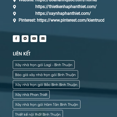
https://thietkenhaphanthiet.com/
https://xaynhaphanthiet.com/
Pinterest:
https://www.pinterest.com/kientrucdaq/_s
LIÊN KẾT
Xây nhà trọn gói Lagi - Bình Thuận
Báo giá xây nhà trọn gói Bình Thuận
Xây nhà trọn gói Bắc Bình Bình Thuận
Xây nhà Phan Thiết
Xây nhà trọn gói Hàm Tân Bình Thuận
Thiết kế nội thất Bình Thuận