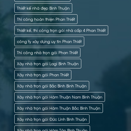
Thiết kế nhà đẹp Bình Thuận
Thi công hoàn thiện Phan Thiết
Thiết kế, thi công trọn gói nhà cấp 4 Phan Thiết
công ty xây dựng uy tín Phan Thiết
Thi công nhà trọn gói Phan Thiết
Xây nhà trọn gói Lagi Bình Thuận
Xây nhà trọn gói Phan Thiết
Xây nhà trọn gói Bắc Bình Bình Thuận
Xây nhà trọn gói Hàm Thuận Nam Bình Thuận
Xây nhà trọn gói Hàm Thuận Bắc Bình Thuận
Xây nhà trọn gói Đức Linh Bình Thuận
Xây nhà trọn gói Hàm Tân Bình Thuận