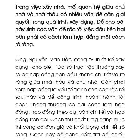
Trong việc xây nhà, mối quan hệ giữa chủ
nhà và nhà thầu có nhiều vấn đề cần giải
quyết trong quá trình xây dựng. Để cho bớt
nảy sinh các vấn đề rắc rối việc đầu tiên hai
bên phải có cách làm hợp đồng một cách
rõ ràng.
Ông Nguyễn Văn Bắc công ty thiết kế xây
dựng cho biết: “Đa số trục trặc thường xảy
ra do hợp đồng ban đầu không chi tiết và rõ
ràng giữa nhà thầu và chủ nhà. Cần phải
xem hợp đồng là yếu tố tránh cho các rắc rối
sau này và để công trình hoàn thành tốt
đẹp”. Thông thường có hai cách làm hợp
đồng, hợp đồng theo dự toán chi tiết và hợp
đồng trọn gói. Cách thứ nhất từng hạng mục
thi công có đơn giá và khối lượng chi tiết, rõ
ràng. Cách này dễ dàng kiểm tra đối chiếu