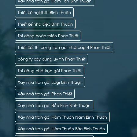
Xây nhà trọn gói Hàm Tân Bình Thuận
Thiết kế nội thất Bình Thuận
Thiết kế nhà đẹp Bình Thuận
Thi công hoàn thiện Phan Thiết
Thiết kế, thi công trọn gói nhà cấp 4 Phan Thiết
công ty xây dựng uy tín Phan Thiết
Thi công nhà trọn gói Phan Thiết
Xây nhà trọn gói Lagi Bình Thuận
Xây nhà trọn gói Phan Thiết
Xây nhà trọn gói Bắc Bình Bình Thuận
Xây nhà trọn gói Hàm Thuận Nam Bình Thuận
Xây nhà trọn gói Hàm Thuận Bắc Bình Thuận