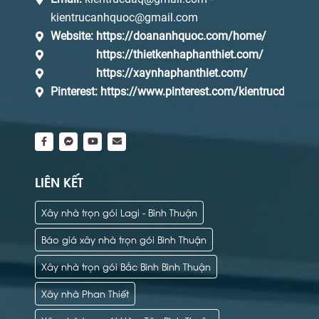
kientrucanhquoc@gmail.com
Website:
https://doananhquoc.com/home/
https://thietkenhaphanthiet.com/
https://xaynhaphanthiet.com/
Pinterest:
https://www.pinterest.com/kientrucdaq/_s
LIÊN KẾT
Xây nhà trọn gói Lagi - Bình Thuận
Báo giá xây nhà trọn gói Bình Thuận
Xây nhà trọn gói Bắc Bình Bình Thuận
Xây nhà Phan Thiết