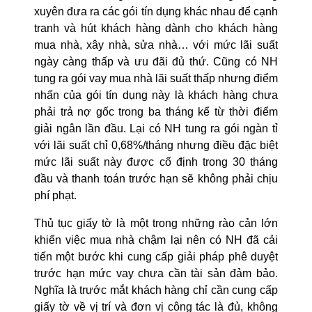
xuyên đưa ra các gói tín dụng khác nhau để cạnh
tranh và hút khách hàng dành cho khách hàng
mua nhà, xây nhà, sửa nhà… với mức lãi suất
ngày càng thấp và ưu đãi đủ thứ. Cũng có NH
tung ra gói vay mua nhà lãi suất thấp nhưng điểm
nhấn của gói tín dụng này là khách hàng chưa
phải trả nợ gốc trong ba tháng kể từ thời điểm
giải ngân lần đầu. Lại có NH tung ra gói ngàn tỉ
với lãi suất chỉ 0,68%/tháng nhưng điều đặc biệt
mức lãi suất này được cố định trong 30 tháng
đầu và thanh toán trước hạn sẽ không phải chịu
phí phạt.
Thủ tục giấy tờ là một trong những rào cản lớn
khiến việc mua nhà chậm lại nên có NH đã cải
tiến một bước khi cung cấp giải pháp phê duyệt
trước hạn mức vay chưa cần tài sản đảm bảo.
Nghĩa là trước mắt khách hàng chỉ cần cung cấp
giấy tờ về vị trí và đơn vị công tác là đủ, không