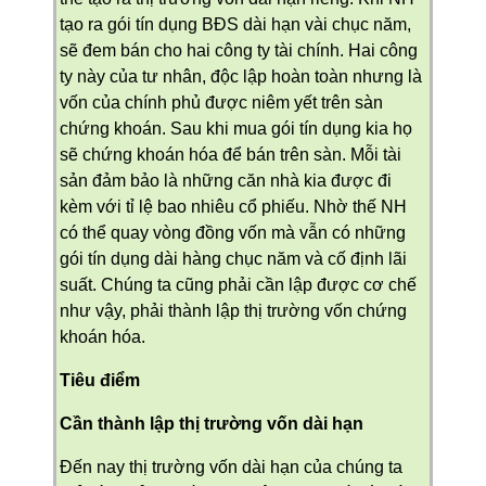
tạo ra gói tín dụng BĐS dài hạn vài chục năm,
sẽ đem bán cho hai công ty tài chính. Hai công
ty này của tư nhân, độc lập hoàn toàn nhưng là
vốn của chính phủ được niêm yết trên sàn
chứng khoán. Sau khi mua gói tín dụng kia họ
sẽ chứng khoán hóa để bán trên sàn. Mỗi tài
sản đảm bảo là những căn nhà kia được đi
kèm với tỉ lệ bao nhiêu cổ phiếu. Nhờ thế NH
có thể quay vòng đồng vốn mà vẫn có những
gói tín dụng dài hàng chục năm và cố định lãi
suất. Chúng ta cũng phải cần lập được cơ chế
như vậy, phải thành lập thị trường vốn chứng
khoán hóa.
Tiêu điểm
Cần thành lập thị trường vốn dài hạn
Đến nay thị trường vốn dài hạn của chúng ta