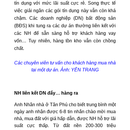
tín dụng với mức lãi suất cực rẻ. Song thực tế
việc giải ngân các gói tín dụng này vẫn còn khá
chậm. Các doanh nghiệp (DN) bất động sản
(BĐS) khi tung ra các dự án thường liên kết với
các NH để sẵn sàng hỗ trợ khách hàng vay
vốn… Tuy nhiên, hàng tồn kho vẫn còn chồng
chất.
Các chuyên viên tư vấn cho khách hàng mua nhà
tại một dự án. Ảnh: YÊN TRANG
NH liên kết DN đẩy… hàng ra
Anh Nhân nhà ở Tân Phú cho biết trung bình một
ngày anh nhận được 6-8 tin nhắn chào mời mua
nhà, mua đất với giá hấp dẫn, được NH hỗ trợ lãi
suất cực thấp. Từ đất nền 200-300 triệu