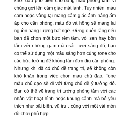
khởi đầu phổ biến cho bảng màu phòng tắm, vì
chúng gợi lên cảm giác mát lạnh. Tuy nhiên, màu
cam hoặc vàng lại mang cảm giác ánh nắng ấm
áp cho căn phòng, màu đỏ và hồng sẽ mang lại
nguồn năng lượng bất ngờ. Đừng quên rằng nếu
bạn đã chọn một bức rèm tắm, vòi sen hay bồn
tắm với những gam màu sắc tươi sáng đó, bạn
có thể sử dụng một màu sáng hơn cùng tone cho
các bức tường để không làm đơn địu căn phòng.
Nhưng khi đã có chủ đề trang trí, sẽ không còn
khó khăn trong việc chọn màu chủ đạo. Tone
màu chủ đạo sẽ đi với từng chủ đề ý tưởng đó.
Bạn có thể vẽ trang trí tường phòng tắm với các
nhân vật hoạt hình hoặc khung cảnh mà bé yêu
thích như bãi biển, vũ trụ…cùng với một vài món
đồ chơi phù hợp.