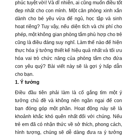
phúc tuyệt vời! Và dĩ nhiên, ai cũng muốn điều tốt
đẹp nhất cho con mình. Một căn phòng xinh xắn
dành cho bé yêu vừa để ngủ, học tập và sinh
hoạt riêng? Tuy vậy, nếu diện tích và chi phí cho
phép, một không gian phòng tắm phù hợp cho trẻ
cũng là điều đáng suy nghĩ. Làm thế nào để hiện
thực hóa ý tưởng thiết kế hiệu quả nhất và tối ưu
hóa vai trò chức năng của phòng tắm cho đứa
con yêu quý? Bài viết này sẽ là gợi ý hấp dẫn
cho bạn.
1. Ý tưởng
Điều đầu tiên phải làm là cố gắng tìm một ý
tưởng chủ đề và không nên ngần ngại để con
bạn đóng góp một phần. Hoạt động này sẽ là
khoảnh khắc khó quên nhất đối với chúng. Nếu
trẻ em đã có nhận thức về sở thích, phong cách,
hình tượng, chúng sẽ dễ dàng đưa ra ý tưởng