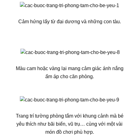
Cảm hứng lấy từ đại dương và những con tàu.
Màu cam hoặc vàng lại mang cảm giác ánh nắng
ấm áp cho căn phòng.
Trang trí tường phòng tắm với khung cảnh mà bé
yêu thích như bãi biển, vũ trụ… cùng với một vài
món đồ chơi phù hợp.