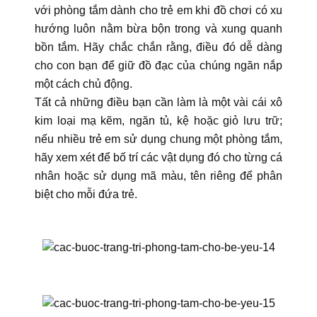
với phòng tắm dành cho trẻ em khi đồ chơi có xu
hướng luôn nằm bừa bộn trong và xung quanh
bồn tắm. Hãy chắc chắn rằng, điều đó dễ dàng
cho con bạn để giữ đồ đạc của chúng ngăn nắp
một cách chủ động.
Tất cả những điều bạn cần làm là một vài cái xô
kim loại mạ kẽm, ngăn tủ, kệ hoặc giỏ lưu trữ;
nếu nhiều trẻ em sử dụng chung một phòng tắm,
hãy xem xét để bố trí các vật dụng đó cho từng cá
nhân hoặc sử dụng mã màu, tên riêng để phân
biệt cho mỗi đứa trẻ.