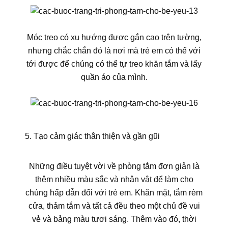
Móc treo có xu hướng được gắn cao trên tường,
nhưng chắc chắn đó là nơi mà trẻ em có thể với
tới được để chúng có thể tự treo khăn tắm và lấy
quần áo của mình.
5. Tạo cảm giác thân thiện và gần gũi
Những điều tuyệt vời về phòng tắm đơn giản là
thêm nhiều màu sắc và nhân vật để làm cho
chúng hấp dẫn đối với trẻ em. Khăn mặt, tắm rèm
cửa, thảm tắm và tất cả đều theo một chủ đề vui
vẻ và bảng màu tươi sáng. Thêm vào đó, thời