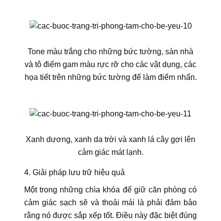
Tone màu trắng cho những bức tường, sàn nhà
và tô điểm gam màu rực rỡ cho các vật dụng, các
họa tiết trên những bức tường để làm điểm nhấn.
Xanh dương, xanh da trời và xanh lá cây gợi lên
cảm giác mát lạnh.
4. Giải pháp lưu trữ hiệu quả
Một trong những chìa khóa để giữ căn phòng có
cảm giác sạch sẽ và thoải mái là phải đảm bảo
rằng nó được sắp xếp tốt. Điều này đặc biệt đúng