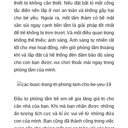
thiết bị không cần thiết. Nếu đặt bất kì một công
tắc điện nên lắp ở nơi an toàn và không gây hại
cho bé yêu. Ngoài ra, một tấm thảm có bề mặt
sần sùi ngay cạnh bồn tắm là giải pháp tốt nhất
để trẻ không bị trơn trượt. Và một điều quan trọng
không thể thiếu: ánh sáng. Ánh sáng tự nhiên rất
tốt cho mọi hoạt động, nên giữ phòng tắm thoáng
khí và lắp đặt cả hệ thống đèn đảm bảo đủ sáng
cho con bạn được vui chơi thoải mái ngay trong
phòng tắm của mình.
Đầu tư phòng tắm trẻ em sẽ gia tăng giá trị cho
căn nhà của bạn. Khi mà bạn nhận được những
ấn tượng tích cực và kí ức vui vẻ từ những đứa
con của mình. Bạn cũng đã thành công trong việc