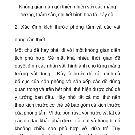
Không gian gần gũi thiên nhiên với các mảng
tường, thảm sàn, chi tiết hình hoa lá, cây cỏ.
2. Xác định kích thước phòng tắm và các vật
dụng cần thiết
Một chủ đề hay phải đi với một không gian diện
tích phù hợp. Sẽ mất khá nhiều thời gian để
quyết định các nhận vật, hình ảnh cho từng mảng
tường, vật dụng… Đây là bước để xác định cả
bố cục của căn phòng và sắp xếp các đồ dùng
quan trọng và trên hết phải thể hiện được chủ đề
ý tưởng ban đầu. Hãy nhớ tất cả mọi thứ nên
theo kích thước cơ thể trẻ bao gồm cả kích thước
của phòng tắm. Ví dụ: bồn rửa, vòi nước và tất cả
các đồ đạc khác phải được cài đặt và trang bị có
khoảng chiều cao phù hợp với đứa trẻ. Tuy