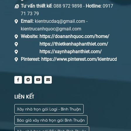
Tư vấn thiết kế:
088 972 9898 -
Hotline:
0917
71 73 79
Email:
kientrucdaq@gmail.com -
kientrucanhquoc@gmail.com
Website:
https://doananhquoc.com/home/
https://thietkenhaphanthiet.com/
https://xaynhaphanthiet.com/
Pinterest:
https://www.pinterest.com/kientrucdaq/_s
LIÊN KẾT
Xây nhà trọn gói Lagi - Bình Thuận
Báo giá xây nhà trọn gói Bình Thuận
Xây nhà trọn gói Bắc Bình Bình Thuận