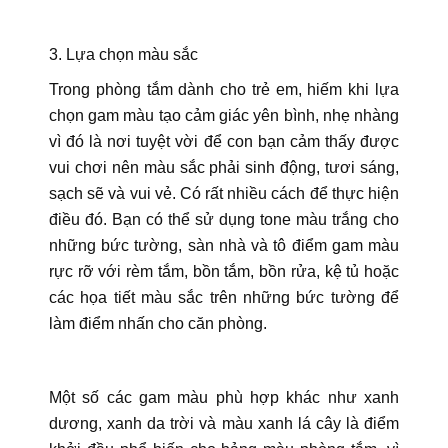
3. Lựa chọn màu sắc
Trong phòng tắm dành cho trẻ em, hiếm khi lựa
chọn gam màu tạo cảm giác yên bình, nhẹ nhàng
vì đó là nơi tuyệt vời để con bạn cảm thấy được
vui chơi nên màu sắc phải sinh động, tươi sáng,
sạch sẽ và vui vẻ. Có rất nhiều cách để thực hiện
điều đó. Bạn có thể sử dụng tone màu trắng cho
những bức tường, sàn nhà và tô điểm gam màu
rực rỡ với rèm tắm, bồn tắm, bồn rửa, kệ tủ hoặc
các họa tiết màu sắc trên những bức tường để
làm điểm nhấn cho căn phòng.
Một số các gam màu phù hợp khác như xanh
dương, xanh da trời và màu xanh lá cây là điểm