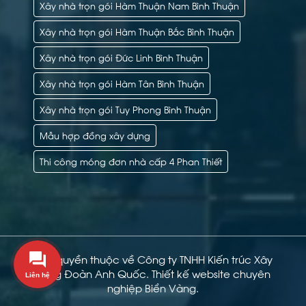
Xây nhà trọn gói Hàm Thuận Nam Bình Thuận
Xây nhà trọn gói Hàm Thuận Bắc Bình Thuận
Xây nhà trọn gói Đức Linh Bình Thuận
Xây nhà trọn gói Hàm Tân Bình Thuận
Xây nhà trọn gói Tuy Phong Bình Thuận
Mẫu hợp đồng xây dựng
Thi công móng đơn nhà cấp 4 Phan Thiết
Bản quyền thuộc về Công ty TNHH Kiến trúc Xây
dựng Đoàn Anh Quốc.
Thiết kế website chuyên
Liên hệ
nghiệp Biển Vàng.