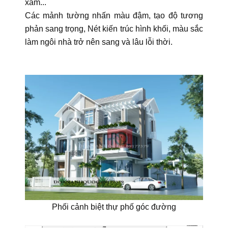
xám...
Các mảnh tường nhấn màu đậm, tạo độ tương
phản sang trọng, Nét kiến trúc hình khối, màu sắc
làm ngôi nhà trở nên sang và lâu lỗi thời.
Phối cảnh biệt thự phố góc đường