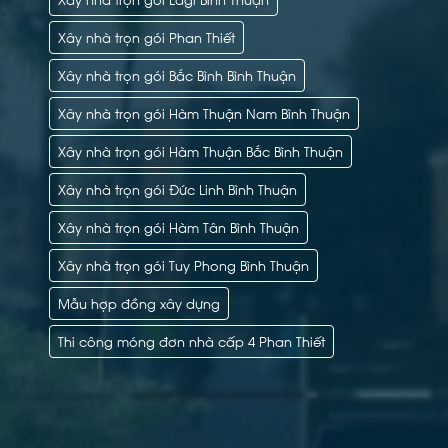
Xây nhà trọn gói Phan Thiết
Xây nhà trọn gói Bắc Bình Bình Thuận
Xây nhà trọn gói Hàm Thuận Nam Bình Thuận
Xây nhà trọn gói Hàm Thuận Bắc Bình Thuận
Xây nhà trọn gói Đức Linh Bình Thuận
Xây nhà trọn gói Hàm Tân Bình Thuận
Xây nhà trọn gói Tuy Phong Bình Thuận
Mẫu hợp đồng xây dựng
Thi công móng đơn nhà cấp 4 Phan Thiết