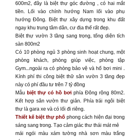
600m2, đây là biệt thự góc đường , có hai mắt
tiền. Lối vào chính hướng Nam lối vào phụ
hướng Đông. Biệt thự xây dựng trong khu đất
ngay khu trung tâm dân, cư địa thế rất đẹp.
Biệt thự vườn 3 tầng sang trọng, tổng diện tích
sàn 800m2
Có 10 phòng ngủ 3 phòng sinh hoạt chung, một
phòng khách, phòng giúp việc, phòng tập
Gym...ngoài ra có phòng bảo vệ và hổ bơi mini .
Kính phí thi công biệt thữ sân vườn 3 tầng đẹp
này có phí đầu tư trên 7 tỷ đồng
Mẫu
biệt thự có hồ bơi
phía Đông rộng 80m2.
Kết hợp sân vườn thư giản. Phía trái ngôi biệt
thự là gara xe và có lối đi riêng.
Thiết kế biệt thự phố
phong cách hiện đại trong
sáng sang trong. Tạo cảm giác thư thái mát mẻ
mái ngói màu xám tường nhà sơn màu trắng