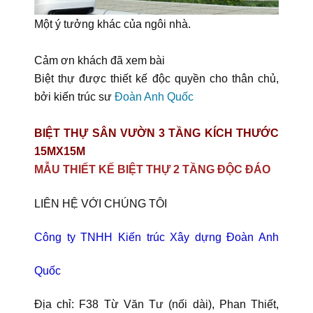
Một ý tưởng khác của ngôi nhà.
Cảm ơn khách đã xem bài
Biệt thự được thiết kế độc quyền cho thân chủ,
bởi kiến trúc sư
Đoàn Anh Quốc
BIỆT THỰ SÂN VƯỜN 3 TẦNG KÍCH THƯỚC
15MX15M
MẪU THIẾT KẾ BIỆT THỰ 2 TẦNG ĐỘC ĐÁO
LIÊN HỆ VỚI CHÚNG TÔI
Công ty TNHH Kiến trúc Xây dựng Đoàn Anh
Quốc
Địa chỉ: F38 Từ Văn Tư (nối dài), Phan Thiết,