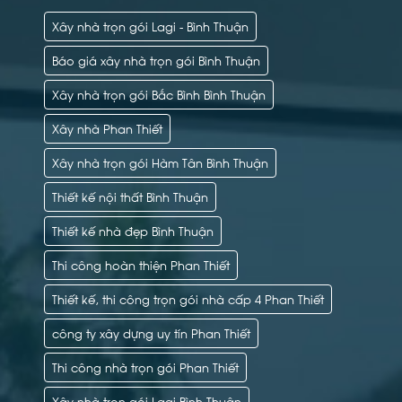
Xây nhà trọn gói Lagi - Bình Thuận
Báo giá xây nhà trọn gói Bình Thuận
Xây nhà trọn gói Bắc Bình Bình Thuận
Xây nhà Phan Thiết
Xây nhà trọn gói Hàm Tân Bình Thuận
Thiết kế nội thất Bình Thuận
Thiết kế nhà đẹp Bình Thuận
Thi công hoàn thiện Phan Thiết
Thiết kế, thi công trọn gói nhà cấp 4 Phan Thiết
công ty xây dựng uy tín Phan Thiết
Thi công nhà trọn gói Phan Thiết
Xây nhà trọn gói Lagi Bình Thuận