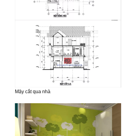
Mặy cắt qua nhà