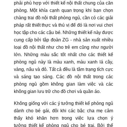
phải phù hợp với thiết kế nội thất chung của căn
phòng. Một khía cạnh quan trọng khi bạn chọn
chàng trai đồ nội thất phòng ngủ, cần có các giải
pháp rất thiết thực và thú vị để đó là nơi vui chơi
học tập cho các cậu bé. Những thiết kế này được
cung cấp bởi tập đoàn ZG - nhà sản xuất nhiều
loại đồ nội thất như cho trẻ em cũng như người
lớn. Những màu sắc tốt nhất cho các thiết kế
phòng ngủ này là màu xanh, màu xanh lá cây,
vàng, nâu và đỏ. Tất cả đều là tâm trạng tích cực
và sáng tạo sáng. Các đồ nội thất trong các
phòng ngủ gồm không gian làm việc và các
không gian lưu trữ cho đồ chơi và quần áo.
Không giống với các ý tưởng thiết kế phòng ngủ
dành cho bé gái, đôi khi các bậc cha mẹ cảm
thấy khó khăn hơn trong việc lựa chọn ý
tưởng thiết kế phòng ngủ cho bé trai. Bởi thế