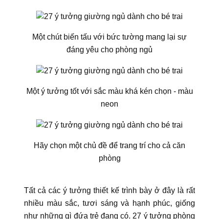
Một chút biến tấu với bức tường mang lại sự
đáng yêu cho phòng ngủ
Một ý tưởng tốt với sắc màu khá kén chọn - màu
neon
Hãy chọn một chủ đề để trang trí cho cả căn
phòng
Tất cả các ý tưởng thiết kế trình bày ở đây là rất
nhiều màu sắc, tươi sáng và hạnh phúc, giống
như những gì đứa trẻ đang có. 27 ý tưởng phòng