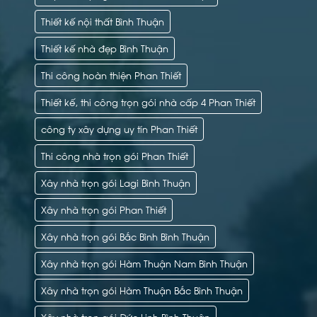
Thiết kế nội thất Bình Thuận
Thiết kế nhà đẹp Bình Thuận
Thi công hoàn thiện Phan Thiết
Thiết kế, thi công trọn gói nhà cấp 4 Phan Thiết
công ty xây dựng uy tín Phan Thiết
Thi công nhà trọn gói Phan Thiết
Xây nhà trọn gói Lagi Bình Thuận
Xây nhà trọn gói Phan Thiết
Xây nhà trọn gói Bắc Bình Bình Thuận
Xây nhà trọn gói Hàm Thuận Nam Bình Thuận
Xây nhà trọn gói Hàm Thuận Bắc Bình Thuận
Xây nhà trọn gói Đức Linh Bình Thuận