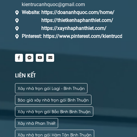
kientrucanhquoc@gmail.com
Website:
https://doananhquoc.com/home/
https://thietkenhaphanthiet.com/
https://xaynhaphanthiet.com/
Pinterest:
https://www.pinterest.com/kientrucdaq/_s
LIÊN KẾT
Xây nhà trọn gói Lagi - Bình Thuận
Báo giá xây nhà trọn gói Bình Thuận
Xây nhà trọn gói Bắc Bình Bình Thuận
Xây nhà Phan Thiết
Xây nhà trọn gói Hàm Tân Bình Thuận