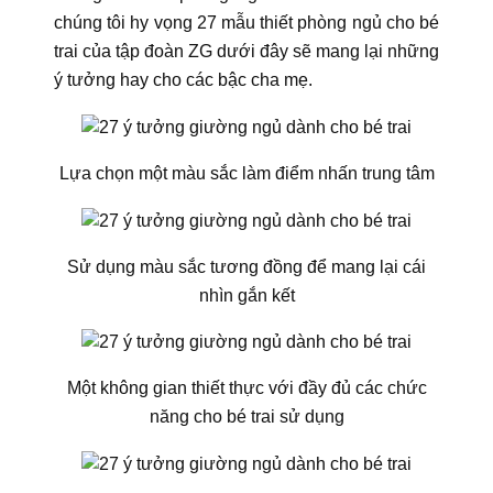
chúng tôi hy vọng 27 mẫu thiết phòng ngủ cho bé
trai của tập đoàn ZG dưới đây sẽ mang lại những
ý tưởng hay cho các bậc cha mẹ.
Lựa chọn một màu sắc làm điểm nhấn trung tâm
Sử dụng màu sắc tương đồng để mang lại cái
nhìn gắn kết
Một không gian thiết thực với đầy đủ các chức
năng cho bé trai sử dụng