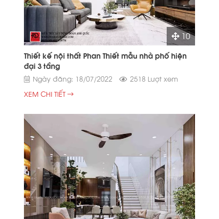
10
Thiết kế nội thất Phan Thiết mẫu nhà phố hiện
đại 3 tầng
Ngày đăng: 18/07/2022
2518 Lượt xem
XEM CHI TIẾT