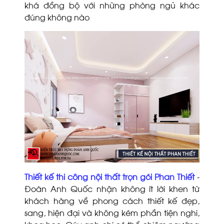
khá đồng bộ với những phòng ngủ khác
đúng không nào
Thiết kế thi công nội thất trọn gói Phan Thiết
-
Đoàn Anh Quốc nhận không ít lời khen từ
khách hàng về phong cách thiết kế đẹp,
sang, hiện đại và không kém phần tiện nghi,