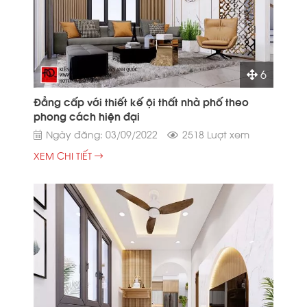
6
Đẳng cấp với thiết kế ội thất nhà phố theo
phong cách hiện đại
Ngày đăng: 03/09/2022
2518 Lượt xem
XEM CHI TIẾT