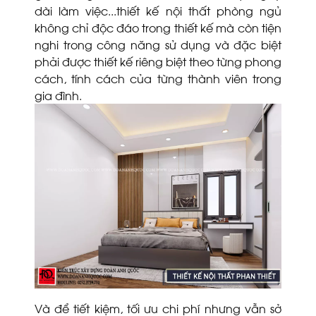
dài làm việc...thiết kế nội thất phòng ngủ
không chỉ độc đáo trong thiết kế mà còn tiện
nghi trong công năng sử dụng và đặc biệt
phải được thiết kế riêng biệt theo từng phong
cách, tính cách của từng thành viên trong
gia đình.
Và để tiết kiệm, tối ưu chi phí nhưng vẫn sở