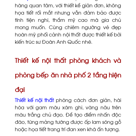
hàng quan tâm, với thiết kể giản đơn, không
họa tiết rối mắt nhưng vẫn đảm bảo được
tính tiện nghi, thẩm mỹ cao mà gia chủ
mong muốn. Cùng chiêm ngưỡng vẻ đẹp
hoàn mỹ phối cảnh nội thất được thiết kế bởi
kiến trúc sư Đoàn Anh Quốc nhé.
Thiết kế nội thất phòng khách và
phòng bếp ăn nhà phố 2 tầng hiện
đại
Thiết kế nội thất
phòng cách đơn giản, hài
hòa với gam màu xám ghi, vàng nâu trên
màu trắng chủ đạo. Để tạo điểm nhấn độc
đáo, từng mảng tường được ốp lam sóng gỗ
hoặc họa tiết trang trí đan xen khá ấn tượng.