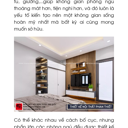
tủ, giường,...giúp không gian phòng ngủ
thoáng mát hơn, tiện nghi hơn, và đó luôn là
yếu tố kiến tạo nên một không gian sống
hoàn mỹ nhất mà bất kỳ ai cũng mong
muốn sở hữu.
Có thể khác nhau về cách bố cục, nhưng
phần lớn các phòng ngủ đều được thiết kế