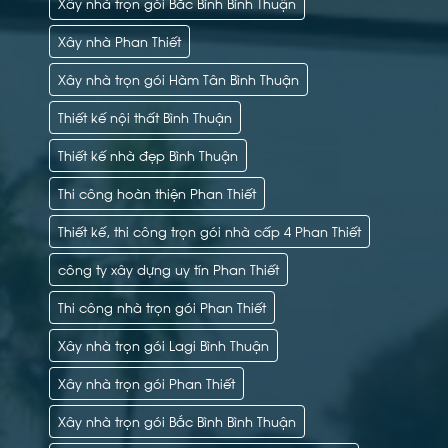
Xây nhà trọn gói Bắc Bình Bình Thuận
Xây nhà Phan Thiết
Xây nhà trọn gói Hàm Tân Bình Thuận
Thiết kế nội thất Bình Thuận
Thiết kế nhà đẹp Bình Thuận
Thi công hoàn thiện Phan Thiết
Thiết kế, thi công trọn gói nhà cấp 4 Phan Thiết
công ty xây dựng uy tín Phan Thiết
Thi công nhà trọn gói Phan Thiết
Xây nhà trọn gói Lagi Bình Thuận
Xây nhà trọn gói Phan Thiết
Xây nhà trọn gói Bắc Bình Bình Thuận