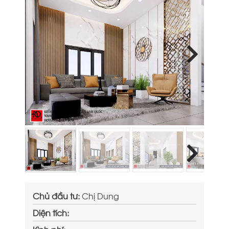
Next
Next
Chủ đầu tư:
Chị Dung
Diện tích: