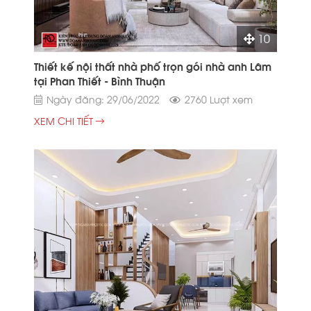
10
Thiết kế nội thất nhà phố trọn gói nhà anh Lâm
tại Phan Thiết - Bình Thuận
Ngày đăng: 29/06/2022
2760 Lượt xem
XEM CHI TIẾT