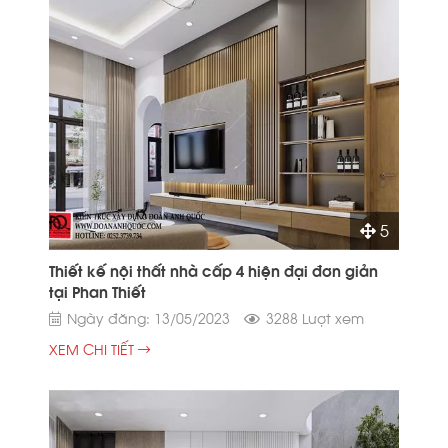
5
Thiết kế nội thất nhà cấp 4 hiện đại đơn giản
tại Phan Thiết
Ngày đăng: 13/05/2023
3288 Lượt xem
XEM CHI TIẾT