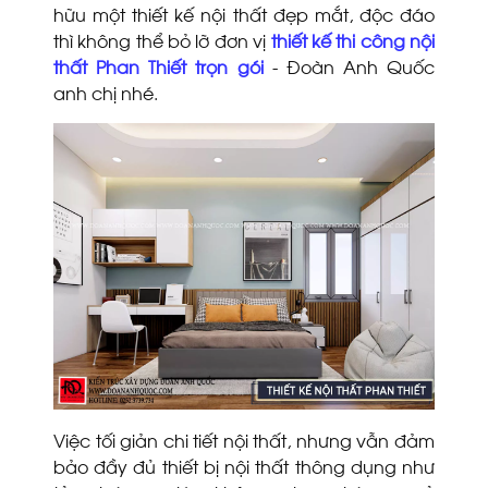
hữu một thiết kế nội thất đẹp mắt, độc đáo
thì không thể bỏ lỡ đơn vị
thiết kế thi công nội
thất Phan Thiết trọn gói
- Đoàn Anh Quốc
anh chị nhé.
Việc tối giản chi tiết nội thất, nhưng vẫn đảm
bảo đầy đủ thiết bị nội thất thông dụng như