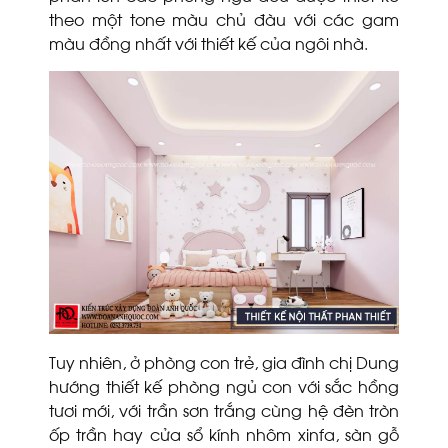
theo một tone màu chủ đàu với các gam
màu đồng nhất với thiết kế của ngôi nhà.
Tuy nhiên, ở phòng con trẻ, gia đình chị Dung
hướng thiết kế phòng ngủ con với sắc hồng
tươi mới, với trần sơn trắng cùng hệ đèn tròn
ốp trần hay cửa sổ kính nhôm xinfa, sàn gỗ