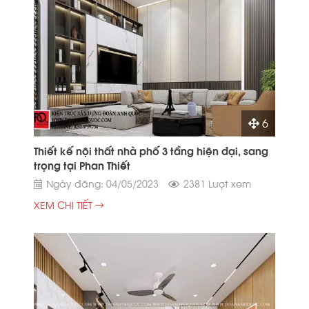
6
Thiết kế nội thất nhà phố 3 tầng hiện đại, sang
trọng tại Phan Thiết
Ngày đăng: 04/05/2023
2381 Lượt xem
XEM CHI TIẾT