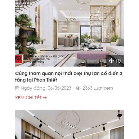
10
Cùng tham quan nội thất biệt thự tân cổ điển 3
tầng tại Phan Thiết
Ngày đăng: 06/05/2023
2363 Lượt xem
XEM CHI TIẾT