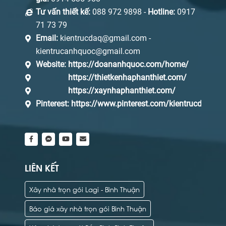
Tư vấn thiết kế:
088 972 9898 -
Hotline:
0917
71 73 79
Email:
kientrucdaq@gmail.com -
kientrucanhquoc@gmail.com
Website:
https://doananhquoc.com/home/
https://thietkenhaphanthiet.com/
https://xaynhaphanthiet.com/
Pinterest:
https://www.pinterest.com/kientrucdaq/_s
LIÊN KẾT
Xây nhà trọn gói Lagi - Bình Thuận
Báo giá xây nhà trọn gói Bình Thuận