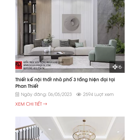
6
Thiết kế nội thất nhà phố 3 tầng hiện đại tại
Phan Thiết
Ngày đăng: 06/05/2023
2594 Lượt xem
XEM CHI TIẾT