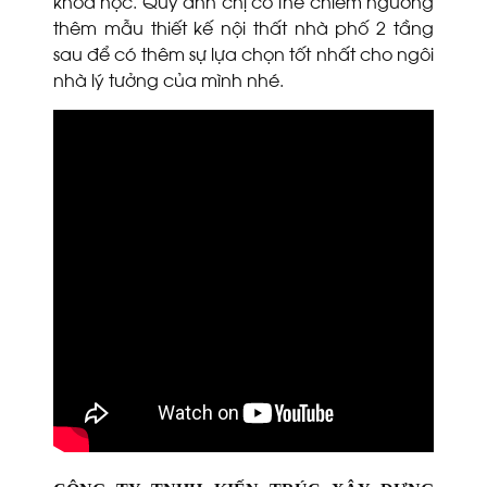
khoa học. Qúy anh chị có thể chiêm ngưỡng
thêm mẫu thiết kế nội thất nhà phố 2 tầng
sau để có thêm sự lựa chọn tốt nhất cho ngôi
nhà lý tưởng của mình nhé.