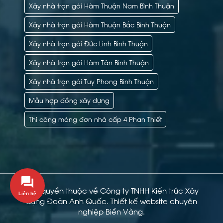
Xây nhà trọn gói Hàm Thuận Nam Bình Thuận
Xây nhà trọn gói Hàm Thuận Bắc Bình Thuận
Xây nhà trọn gói Đức Linh Bình Thuận
Xây nhà trọn gói Hàm Tân Bình Thuận
Xây nhà trọn gói Tuy Phong Bình Thuận
Mẫu hợp đồng xây dựng
Thi công móng đơn nhà cấp 4 Phan Thiết
Bản quyền thuộc về Công ty TNHH Kiến trúc Xây
dựng Đoàn Anh Quốc.
Thiết kế website chuyên
nghiệp Biển Vàng.