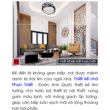
Kế đến là không gian bếp, nơi được mệnh
danh là trái tim của ngôi nhà.
Thiết kế nhà
Phan Thiết
- Đoàn Anh Quốc thiết kế âm
tường cho toàn bộ thiết bị nội thất, cùng
gam màu lạnh, với mảng gạch ốp tường,
giúp căn bếp luôn sạch mới và rộng thoáng
hơn bội phần.