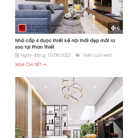
6
Nhà cấp 4 được thiết kế nội thất đẹp mắt ra
sao tại Phan Thiết
Ngày đăng: 10/08/2022
1848 Lượt xem
XEM CHI TIẾT