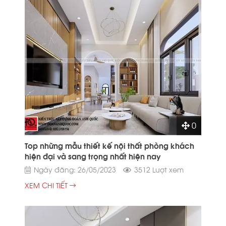
0
Top những mẫu thiết kế nội thất phòng khách
hiện đại và sang trọng nhất hiện nay
Ngày đăng: 26/05/2023
3512 Lượt xem
XEM CHI TIẾT