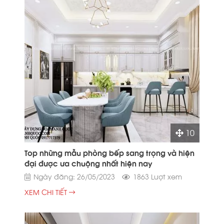
10
Top những mẫu phòng bếp sang trọng và hiện
đại được ưa chuộng nhất hiện nay
Ngày đăng: 26/05/2023
1863 Lượt xem
XEM CHI TIẾT