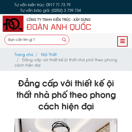
Tư vấn kiến trúc: 0917 71 73 79
Tư vấn báo giá: (0252) 3 739 734
CÔNG TY TNHH KIẾN TRÚC - XÂY DỰNG
ĐOÀN ANH QUỐC
Trang chủ
Nội Thất
Đẳng cấp với thiết kế ội thất nhà phố theo phong
cách hiện đại
Đẳng cấp với thiết kế ội
thất nhà phố theo phong
cách hiện đại