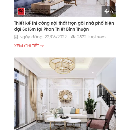
6
Thiết kế thi công nội thất trọn gói nhà phố hiện
đại 5x15m tại Phan Thiết Bình Thuận
Ngày đăng: 22/06/2022
2572 Lượt xem
XEM CHI TIẾT