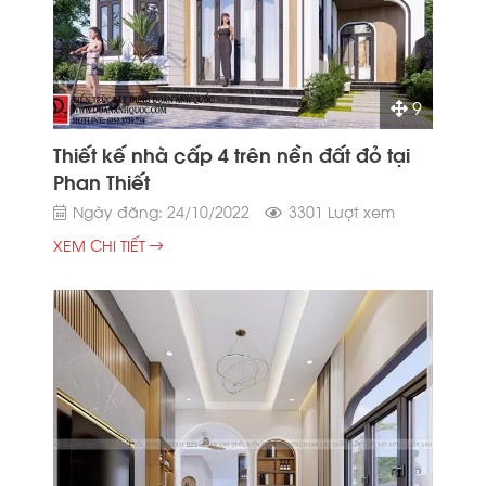
9
Thiết kế nhà cấp 4 trên nền đất đỏ tại
Phan Thiết
Ngày đăng: 24/10/2022
3301 Lượt xem
XEM CHI TIẾT