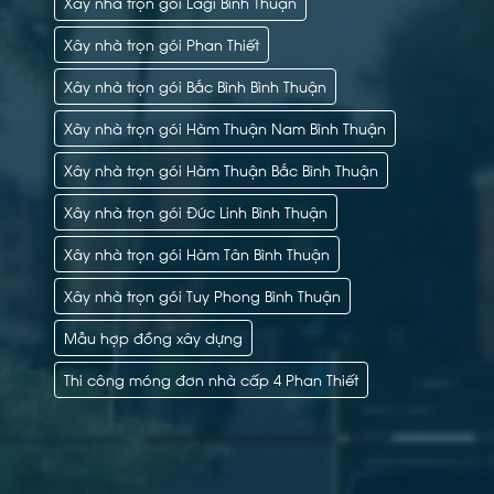
Xây nhà trọn gói Lagi Bình Thuận
Xây nhà trọn gói Phan Thiết
Xây nhà trọn gói Bắc Bình Bình Thuận
Xây nhà trọn gói Hàm Thuận Nam Bình Thuận
Xây nhà trọn gói Hàm Thuận Bắc Bình Thuận
Xây nhà trọn gói Đức Linh Bình Thuận
Xây nhà trọn gói Hàm Tân Bình Thuận
Xây nhà trọn gói Tuy Phong Bình Thuận
Mẫu hợp đồng xây dựng
Thi công móng đơn nhà cấp 4 Phan Thiết