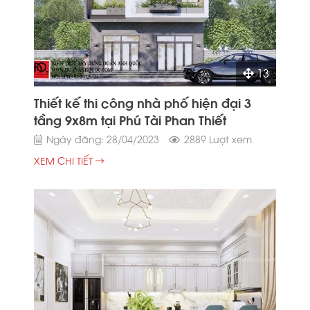
13
Thiết kế thi công nhà phố hiện đại 3
tầng 9x8m tại Phú Tài Phan Thiết
Ngày đăng: 28/04/2023
2889 Lượt xem
XEM CHI TIẾT