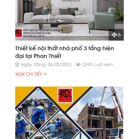
6
Thiết kế nội thất nhà phố 3 tầng hiện
đại tại Phan Thiết
Ngày đăng: 06/05/2023
2595 Lượt xem
XEM CHI TIẾT