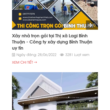
0
Xây nhà trọn gói tại Thị xã Lagi Bình
Thuận - Công ty xây dựng Bình Thuận
uy tín
Ngày đăng: 28/06/2022
3281 Lượt xem
XEM CHI TIẾT