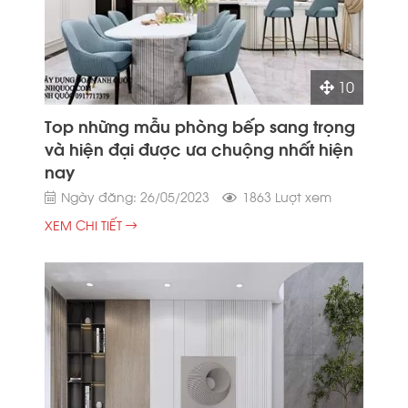
10
Top những mẫu phòng bếp sang trọng
và hiện đại được ưa chuộng nhất hiện
nay
Ngày đăng: 26/05/2023
1863 Lượt xem
XEM CHI TIẾT