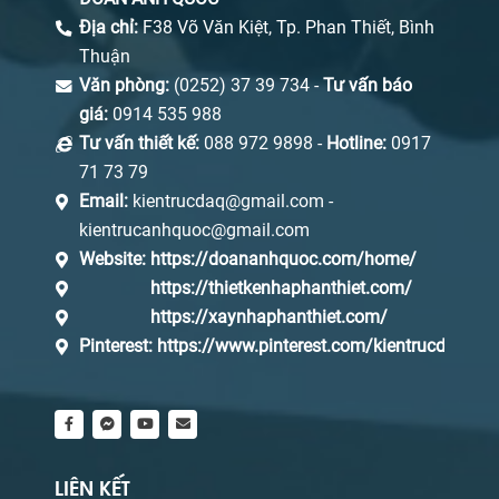
Địa chỉ:
F38 Võ Văn Kiệt, Tp. Phan Thiết, Bình
Thuận
Văn phòng:
(0252) 37 39 734 -
Tư vấn báo
giá:
0914 535 988
Tư vấn thiết kế:
088 972 9898 -
Hotline:
0917
71 73 79
Email:
kientrucdaq@gmail.com -
kientrucanhquoc@gmail.com
Website:
https://doananhquoc.com/home/
https://thietkenhaphanthiet.com/
https://xaynhaphanthiet.com/
Pinterest:
https://www.pinterest.com/kientrucdaq/_s
LIÊN KẾT