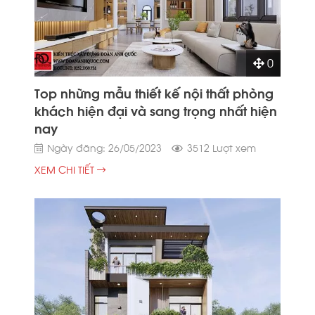
0
Top những mẫu thiết kế nội thất phòng
khách hiện đại và sang trọng nhất hiện
nay
Ngày đăng: 26/05/2023
3512 Lượt xem
XEM CHI TIẾT