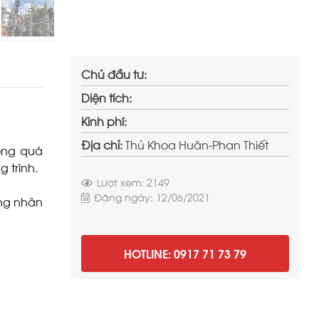
Chủ đầu tư:
Diện tích:
Kinh phí:
Địa chỉ:
Thủ Khoa Huân-Phan Thiết
rong quá
g trình.
Lượt xem: 2149
Đăng ngày: 12/06/2021
ông nhân
HOTLINE: 0917 71 73 79