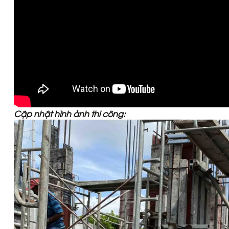
Cập nhật hình ảnh thi công: