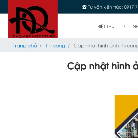
Tư vấn kiến trúc: 0917 7
BIỆT THỰ
N
Trang chủ
Thi công
Cập nhật hình ảnh thi công
Cập nhật hình ả