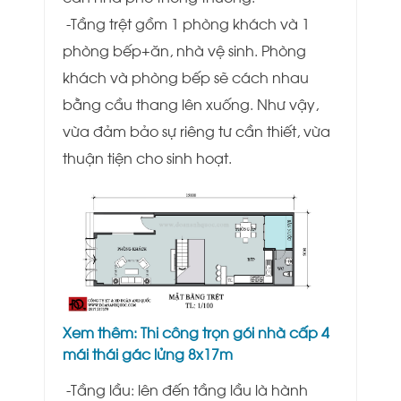
-Tầng trệt gồm 1 phòng khách và 1
phòng bếp+ăn, nhà vệ sinh. Phòng
khách và phòng bếp sẽ cách nhau
bằng cầu thang lên xuống. Như vậy,
vừa đảm bảo sự riêng tư cần thiết, vừa
thuận tiện cho sinh hoạt.
Xem thêm:
Thi công trọn gói nhà cấp 4
mái thái gác lửng 8x17m
-Tầng lầu: lên đến tầng lầu là hành