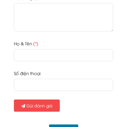
Họ & Tên
(*)
Số điện thoại
Gửi đánh giá