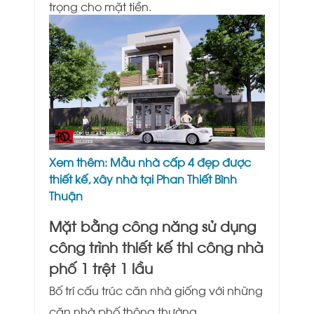
trọng cho mặt tiền.
Xem thêm:
Mẫu nhà cấp 4 đẹp được
thiết kế, xây nhà tại Phan Thiết Bình
Thuận
Mặt bằng công năng sử dụng
công trình thiết kế thi công nhà
phố 1 trệt 1 lầu
Bố trí cấu trúc căn nhà giống với những
căn nhà phố thông thường.