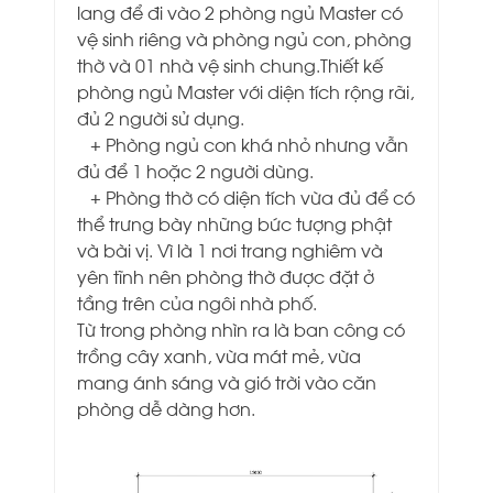
lang để đi vào 2 phòng ngủ Master có
vệ sinh riêng và phòng ngủ con, phòng
thờ và 01 nhà vệ sinh chung.Thiết kế
phòng ngủ Master với diện tích rộng rãi,
đủ 2 người sử dụng.
+ Phòng ngủ con khá nhỏ nhưng vẫn
đủ để 1 hoặc 2 người dùng.
+ Phòng thờ có diện tích vừa đủ để có
thể trưng bày những bức tượng phật
và bài vị. Vì là 1 nơi trang nghiêm và
yên tĩnh nên phòng thờ được đặt ở
tầng trên của ngôi nhà phố.
Từ trong phòng nhìn ra là ban công có
trồng cây xanh, vừa mát mẻ, vừa
mang ánh sáng và gió
trời vào căn
phòng dễ dàng hơn.