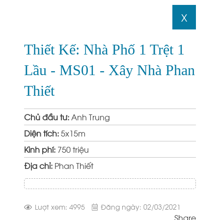
X
Thiết Kế: Nhà Phố 1 Trệt 1
Lầu - MS01 - Xây Nhà Phan
Thiết
Chủ đầu tư:
Anh Trung
Diện tích:
5x15m
Kinh phí:
750 triệu
Địa chỉ:
Phan Thiết
Lượt xem: 4995
Đăng ngày: 02/03/2021
Share