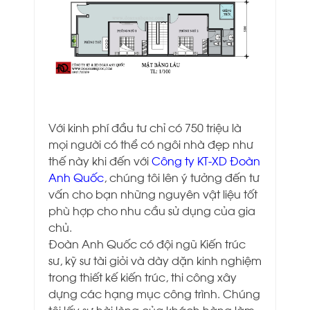
Với kinh phí đầu tư chỉ có 750 triệu là
mọi người có thể có ngôi nhà đẹp như
thế này khi đến với
Công ty KT-XD Đoàn
Anh Quốc
, chúng tôi lên ý tưởng đến tư
vấn cho bạn những nguyên vật liệu tốt
phù hợp cho nhu cầu sử dụng của gia
chủ.
Đoàn Anh Quốc có đội ngũ Kiến trúc
sư, kỹ sư tài giỏi và dày dặn kinh nghiệm
trong thiết kế kiến trúc, thi công xây
dựng các hạng mục công trình. Chúng
tôi lấy sự hài lòng của khách hàng làm