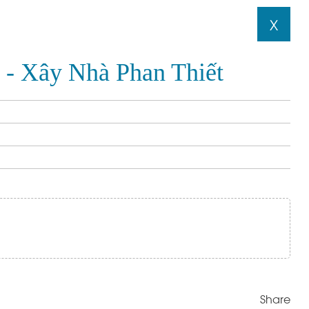
X
- Xây Nhà Phan Thiết
Share