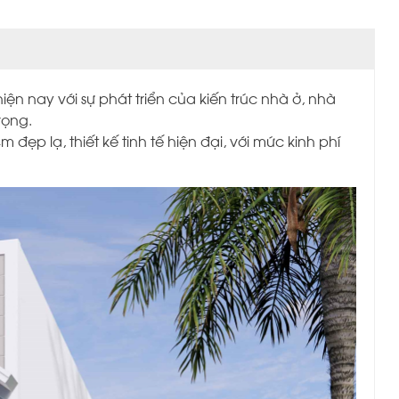
ện nay với sự phát triển của kiến trúc nhà ở, nhà
rọng.
ẹp lạ, thiết kế tinh tế hiện đại, với mức kinh phí