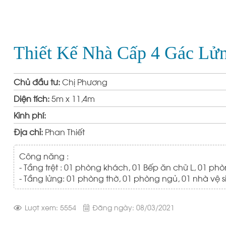
Thiết Kế Nhà Cấp 4 Gác Lử
Chủ đầu tư:
Chị Phương
Diện tích:
5m x 11,4m
Kinh phí:
Địa chỉ:
Phan Thiết
Công năng :
- Tầng trệt : 01 phòng khách, 01 Bếp ăn chữ L, 01 phò
- Tầng lửng: 01 phòng thờ, 01 phòng ngủ,
01 nhà vệ s
Lượt xem: 5554
Đăng ngày: 08/03/2021