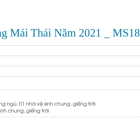
ng Mái Thái Năm 2021 _ MS18 
ng ngủ, 01 nhà vệ sinh chung, giếng trời
inh chung, giếng trời