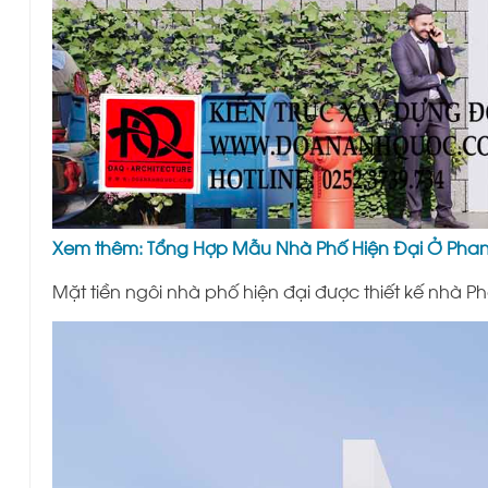
Xem thêm:
Tổng Hợp Mẫu Nhà Phố Hiện Đại Ở Phan T
Mặt tiền ngôi nhà phố hiện đại được
thiết kế nhà Ph