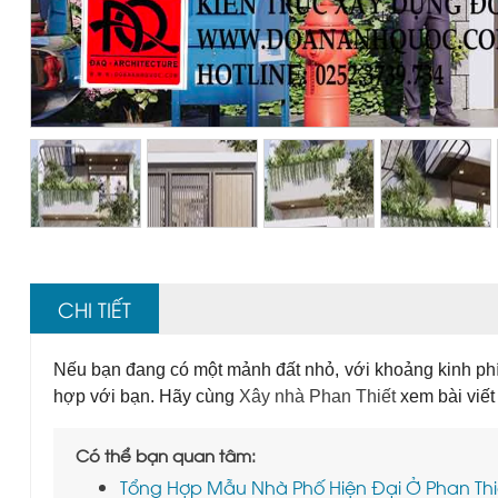
CHI TIẾT
Nếu bạn đang có một mảnh đất nhỏ, với khoảng kinh ph
hợp với bạn. Hãy cùng
Xây nhà Phan Thiết
xem bài viết
Có thể bạn quan tâm:
Tổng Hợp Mẫu Nhà Phố Hiện Đại Ở Phan Thiế