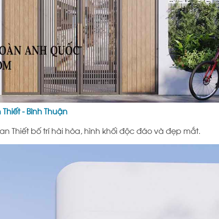
hiết - Bình Thuận
an Thiết
bố trí hài hòa, hình khối độc đáo và đẹp mắt.