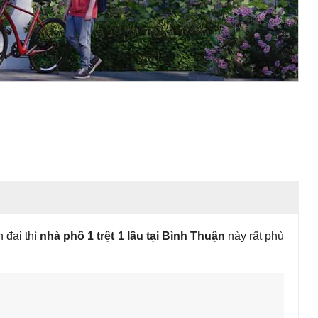
 đại thì
nhà phố 1 trệt 1 lầu tại Bình Thuận
này rất phù