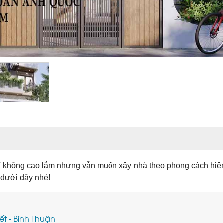
í không cao lắm nhưng vẫn muốn xây nhà theo phong cách hiện
 dưới đây nhé!
t - Bình Thuận