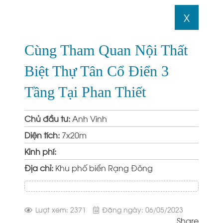
X
Cùng Tham Quan Nội Thất
Biệt Thự Tân Cổ Điển 3
Tầng Tại Phan Thiết
Chủ đầu tư:
Anh Vinh
Diện tích:
7x20m
Kinh phí:
Địa chỉ:
Khu phố biển Rạng Đông
Lượt xem: 2371
Đăng ngày: 06/05/2023
Share