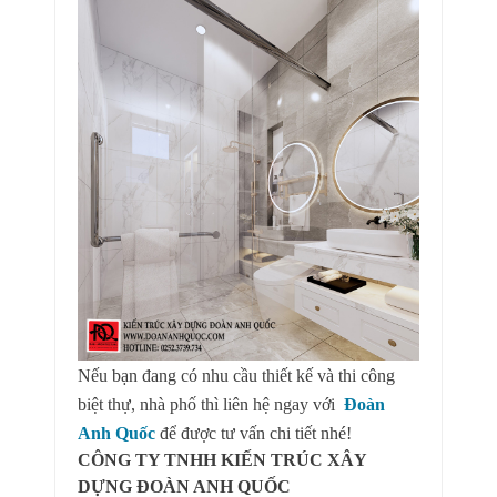
Nếu bạn đang có nhu cầu thiết kế và thi công
biệt thự, nhà phố thì liên hệ ngay với
Đoàn
Anh Quốc
để được tư vấn chi tiết nhé!
CÔNG TY TNHH KIẾN TRÚC XÂY
DỰNG ĐOÀN ANH QUỐC