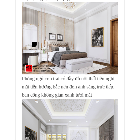
Phòng ngủ con trai có đầy đủ nội thất tiện nghi,
mặt tiền hướng bắc nên đón ánh sáng trực tiếp,
ban công không gian xanh tươi mát