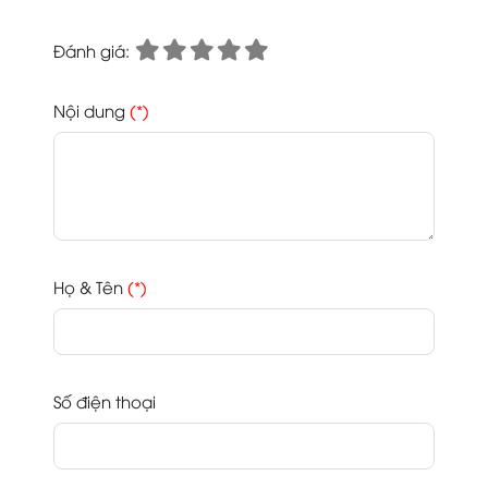
Đánh giá:
Nội dung
(*)
Họ & Tên
(*)
Số điện thoại