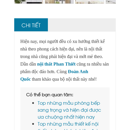
Next
CHI TIẾT
Hiện nay, mọi người đều có xu hướng thiết kế
nhà theo phong cách hiện đại, nên là nội thất
trong nhà cũng phải hiện đại và mới mẻ theo.
Dần dần
nội thất Phan Thiết
cũng ra nhiều sản
phẩm độc đáo hơn. Cùng
Đoàn Anh
Quốc
tham khảo qua bộ nội thất này nhé!
Có thể bạn quan tâm:
Top những mẫu phòng bếp
sang trọng và hiện đại được
ưa chuộng nhất hiện nay
Top những mẫu thiết kế nội