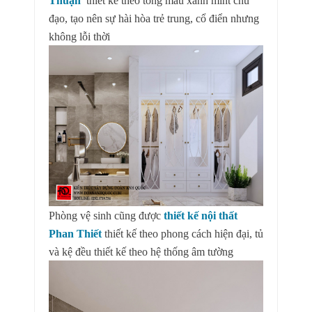
Thuận
thiết kế theo tông màu xanh mint chủ
đạo, tạo nên sự hài hòa trẻ trung, cổ điển nhưng
không lỗi thời
Phòng vệ sinh cũng được
thiết kế nội thất
Phan Thiết
thiết kế theo phong cách hiện đại, tủ
và kệ đều thiết kế theo hệ thống âm tường