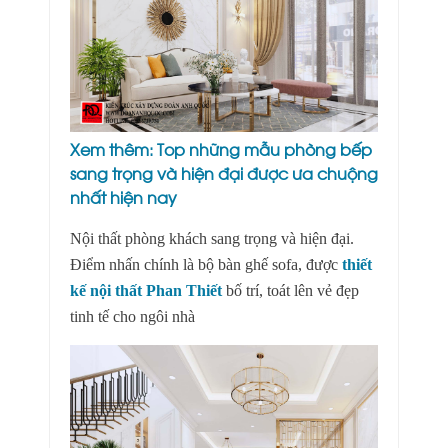
Xem thêm:
Top những mẫu phòng bếp
sang trọng và hiện đại được ưa chuộng
nhất hiện nay
Nội thất phòng khách sang trọng và hiện đại.
Điểm nhấn chính là bộ bàn ghế sofa, được
thiết
kế nội thất Phan Thiết
bố trí, toát lên vẻ đẹp
tinh tế cho ngôi nhà