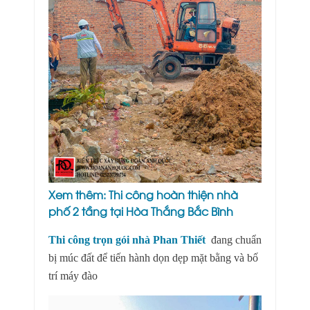
Xem thêm:
Thi công hoàn thiện nhà
phố 2 tầng tại Hòa Thắng Bắc Bình
Thi công trọn gói nhà Phan Thiết
đang chuẩn
bị múc đất để tiến hành dọn dẹp mặt bằng và bố
trí máy đào