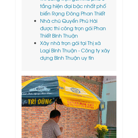
tầng hiện đại bậc nhất phố
biển Rạng Đông Phan Thiết
Nhà chú Quyển Phú Hài
được thi công trọn gói Phan
Thiết Bình Thuận
Xây nhà trọn gói tại Thị xã
Lagi Bình Thuận - Công ty xây
dựng Bình Thuận uy tín