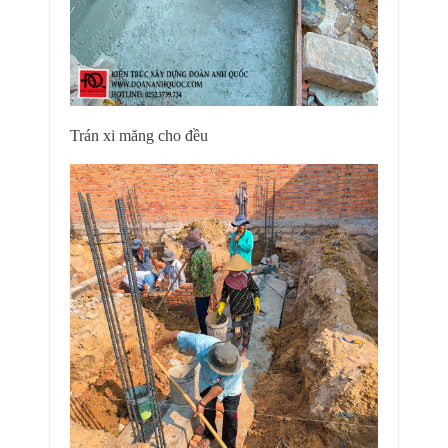
Trán xi măng cho đều