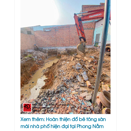
Xem thêm:
Hoàn thiện đổ bê tông sàn
mái nhà phố hiện đại tại Phong Nẫm