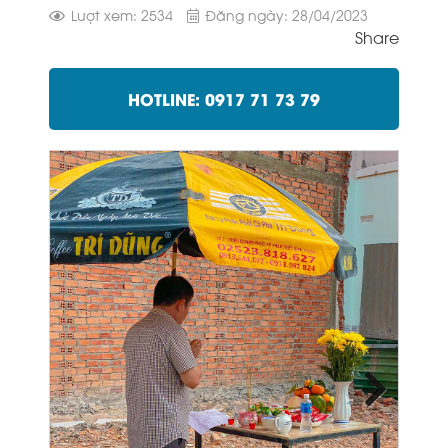
Lượt xem: 2534
Đăng ngày: 28/04/2023
Share
HOTLINE: 0917 71 73 79
Next