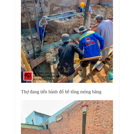
Thợ đang tiến hành đổ bê tông móng băng