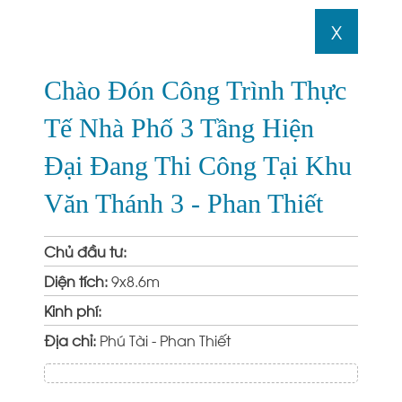
X
Chào Đón Công Trình Thực
Tế Nhà Phố 3 Tầng Hiện
Đại Đang Thi Công Tại Khu
Văn Thánh 3 - Phan Thiết
Chủ đầu tư:
Diện tích:
9x8.6m
Kinh phí:
Địa chỉ:
Phú Tài - Phan Thiết