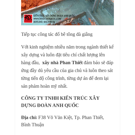
Tiếp tục công tác đổ bê tông đà giằng
Với kinh nghiệm nhiều năm trong ngành thiết kế
xây dựng và luôn đặt tiêu chí chất lượng lên
hàng đầu,
xây nhà Phan Thiết
đảm
bảo sẽ đáp
ứng đầy dủ yêu cầu của gia chủ và luôn theo sát
từng tiến độ công trình, từng dự án để đem lại
sản phảm hoàn mỹ nhất.
CÔNG TY TNHH KIẾN TRÚC XÂY
DỰNG ĐOÀN ANH QUỐC
Địa chỉ:
F38 Võ Văn Kiệt, Tp. Phan Thiết,
Bình Thuận