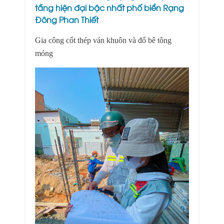
tầng hiện đại bậc nhất phố biển Rạng
Đông Phan Thiết
Gia công cốt thép ván khuôn và đổ bê tông
móng