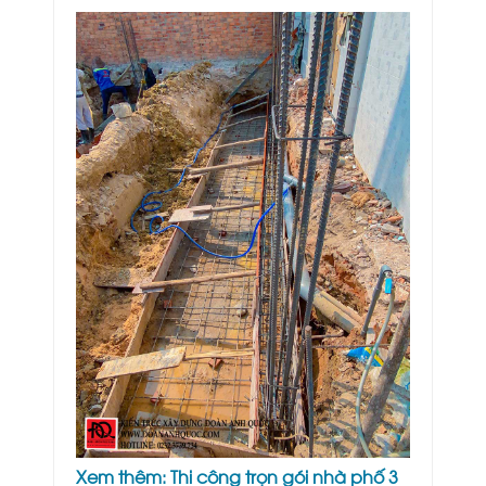
Xem thêm:
Thi công trọn gói nhà phố 3