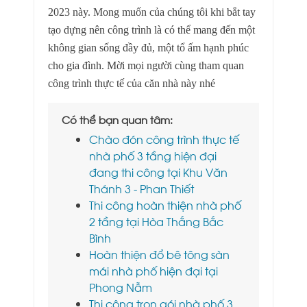
2023 này. Mong muốn của chúng tôi khi bắt tay
tạo dựng nên công trình là có thể mang đến một
không gian sống đầy đủ, một tổ ấm hạnh phúc
cho gia đình. Mời mọi người cùng tham quan
công trình thực tế của căn nhà này nhé
Có thể bạn quan tâm:
Chào đón công trình thực tế
nhà phố 3 tầng hiện đại
đang thi công tại Khu Văn
Thánh 3 - Phan Thiết
Thi công hoàn thiện nhà phố
2 tầng tại Hòa Thắng Bắc
Bình
Hoàn thiện đổ bê tông sàn
mái nhà phố hiện đại tại
Phong Nẫm
Thi công trọn gói nhà phố 3