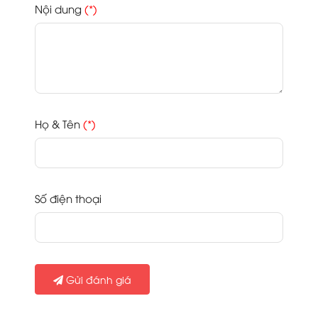
Nội dung
(*)
Họ & Tên
(*)
Số điện thoại
Gửi đánh giá